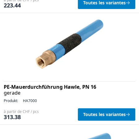
Toutes les variantes
223.44
PE-Mauerdurchführung Hawle, PN 16
gerade
Produkt:
HA7000
à partir de CHF / pcs
Toutes les variantes
313.38