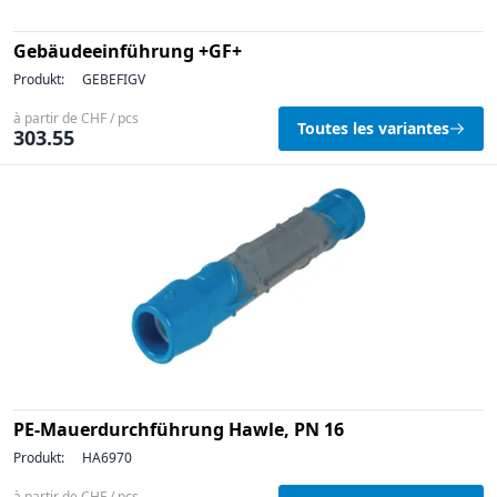
Gebäudeeinführung +GF+
Produkt:
GEBEFIGV
à partir de CHF / pcs
Toutes les variantes
303.55
PE-Mauerdurchführung Hawle, PN 16
Produkt:
HA6970
à partir de CHF / pcs