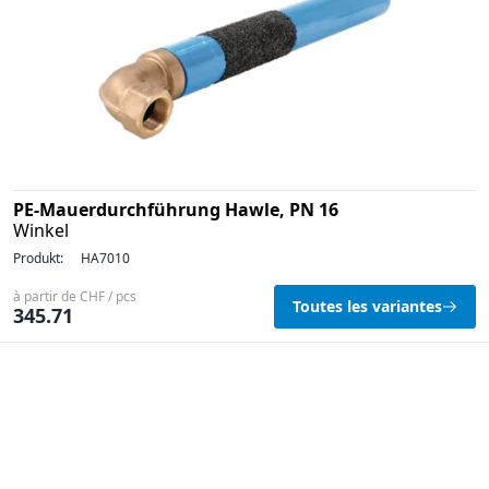
PE-Mauerdurchführung Hawle, PN 16
Winkel
Produkt:
HA7010
à partir de CHF / pcs
Toutes les variantes
345.71