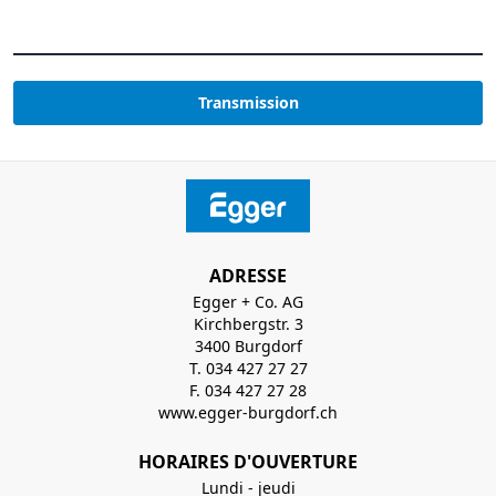
Transmission
ADRESSE
Egger + Co. AG
Kirchbergstr. 3
3400 Burgdorf
T. 034 427 27 27
F. 034 427 27 28
www.egger-burgdorf.ch
HORAIRES D'OUVERTURE
Lundi - jeudi