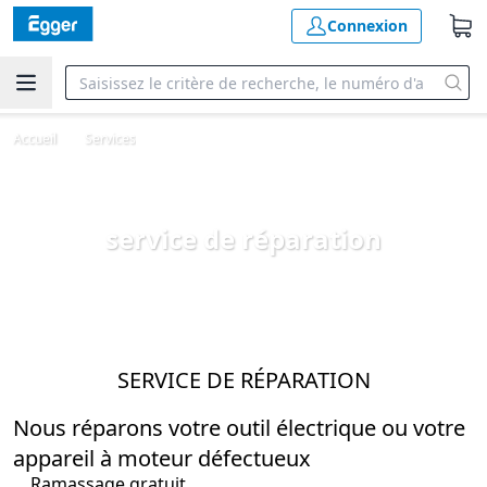
Connexion
Accueil
Services
service de réparation
SERVICE DE RÉPARATION
Nous réparons votre outil électrique ou votre
appareil à moteur défectueux
Ramassage gratuit