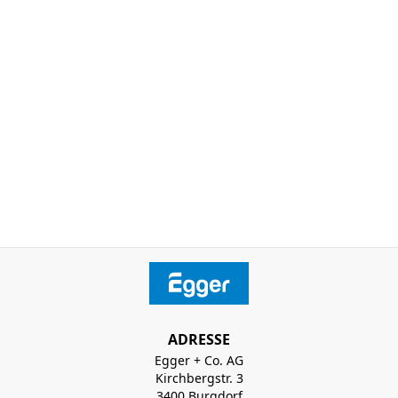
ADRESSE
Egger + Co. AG
Kirchbergstr. 3
3400 Burgdorf