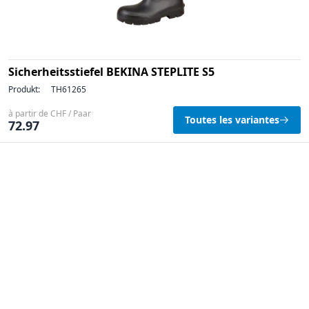
Sicherheitsstiefel BEKINA STEPLITE S5
Produkt:
TH61265
à partir de CHF / Paar
Toutes les variantes
72.97