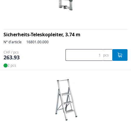
Sicherheits-Teleskopleiter, 3.74 m
N° d'article
16801.00.000
CHF / pcs
pcs
263.93
2 pcs