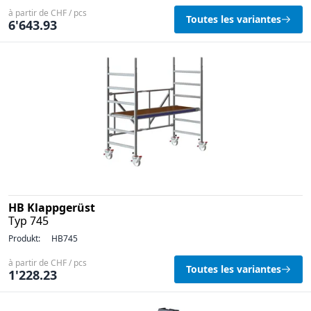
à partir de CHF / pcs
Toutes les variantes
6'643.93
HB Klappgerüst
Typ 745
Produkt:
HB745
à partir de CHF / pcs
Toutes les variantes
1'228.23