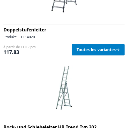
Doppelstufenleiter
Produkt:
LT14020
à partir de CHF / pcs
Toutes les variantes
117.83
Bock- und Schiebeleiter HB Trend Typ 302