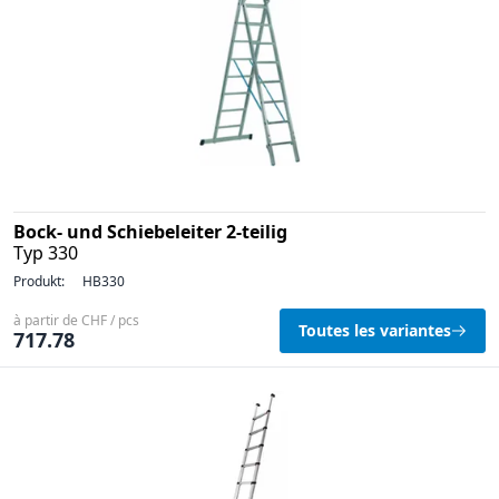
Bock- und Schiebeleiter 2-teilig
Typ 330
Produkt:
HB330
à partir de CHF / pcs
Toutes les variantes
717.78