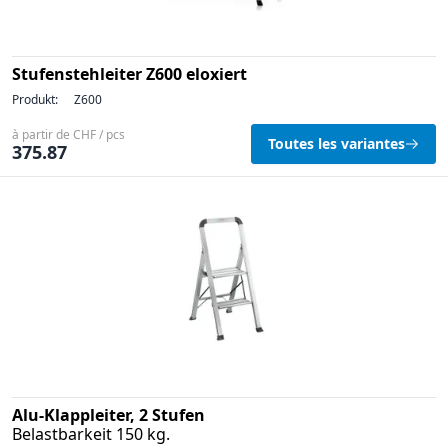
Stufenstehleiter Z600 eloxiert
Produkt:
Z600
à partir de CHF / pcs
Toutes les variantes
375.87
Alu-Klappleiter, 2 Stufen
Belastbarkeit 150 kg.