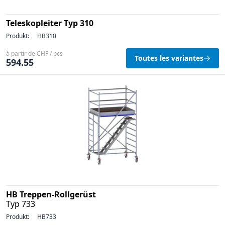
Teleskopleiter Typ 310
Produkt:
HB310
à partir de CHF / pcs
Toutes les variantes
594.55
HB Treppen-Rollgerüst
Typ 733
Produkt:
HB733