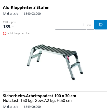
Alu-Klappleiter 3 Stufen
N° d'article
16840.03.000
CHF / pcs
pcs
139.–
nicht Lagerartikel
Sicherheits-Arbeitspodest 100 x 30 cm
Nutzlast: 150 kg, Gew.7.2 kg. H:50 cm
N° d'article
16849.00.000