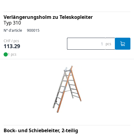
Verlängerungsholm zu Teleskopleiter
Typ 310
N° d'article
900015
CHF / pcs
pcs
113.29
1 pcs
Bock- und Schiebeleiter, 2-teilig