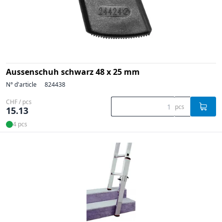
Aussenschuh schwarz 48 x 25 mm
N° d'article
824438
CHF / pcs
pcs
15.13
4 pcs