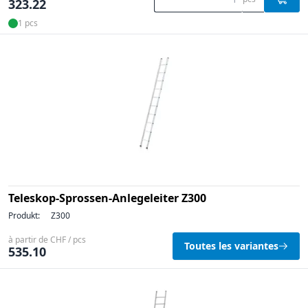
323.22
1 pcs
Teleskop-Sprossen-Anlegeleiter Z300
Produkt:
Z300
à partir de CHF / pcs
Toutes les variantes
535.10