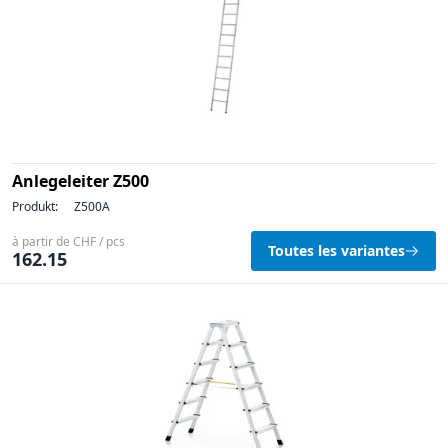
Anlegeleiter Z500
Produkt:
Z500A
à partir de CHF / pcs
Toutes les variantes
162.15