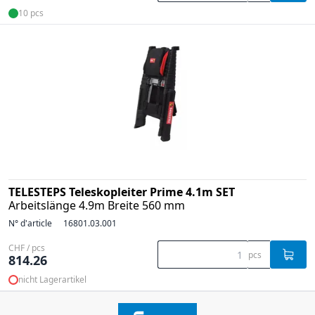
10 pcs
TELESTEPS Teleskopleiter Prime 4.1m SET
Arbeitslänge 4.9m Breite 560 mm
N° d'article
16801.03.001
CHF / pcs
pcs
814.26
nicht Lagerartikel