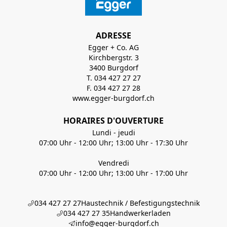
ADRESSE
Egger + Co. AG
Kirchbergstr. 3
3400 Burgdorf
T. 034 427 27 27
F. 034 427 27 28
www.egger-burgdorf.ch
HORAIRES D'OUVERTURE
Lundi - jeudi
07:00 Uhr - 12:00 Uhr; 13:00 Uhr - 17:30 Uhr
Vendredi
07:00 Uhr - 12:00 Uhr; 13:00 Uhr - 17:00 Uhr
034 427 27 27
Haustechnik / Befestigungstechnik
034 427 27 35
Handwerkerladen
info@egger-burgdorf.ch