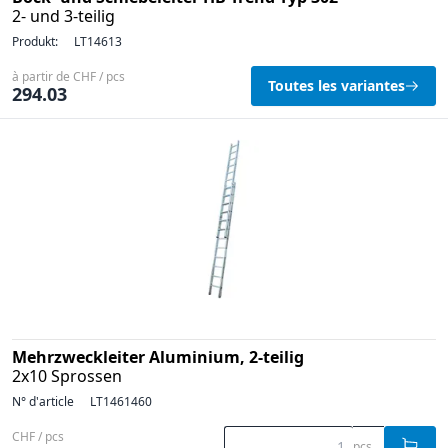
2- und 3-teilig
Produkt:
LT14613
à partir de CHF / pcs
Toutes les variantes
294.03
Mehrzweckleiter Aluminium, 2-teilig
2x10 Sprossen
N° d'article
LT1461460
CHF / pcs
pcs