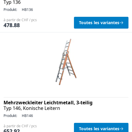
Typ 136
Produkt:
HB136
à partir de CHF / pcs
Toutes les variantes
478.88
Mehrzweckleiter Leichtmetall, 3-teilig
Typ 146, Konische Leitern
Produkt:
HB146
à partir de CHF / pcs
Toutes les variantes
652.92