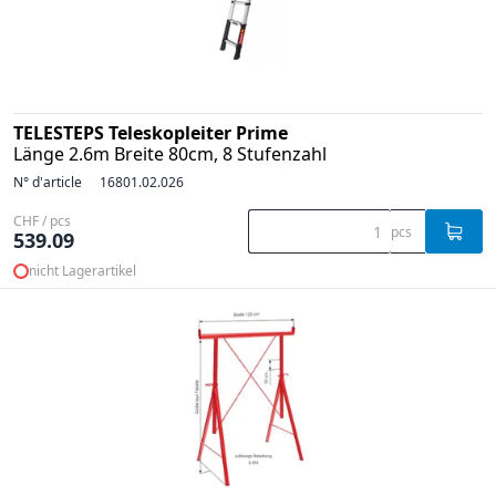
TELESTEPS Teleskopleiter Prime
Länge 2.6m Breite 80cm, 8 Stufenzahl
N° d'article
16801.02.026
CHF / pcs
pcs
539.09
nicht Lagerartikel