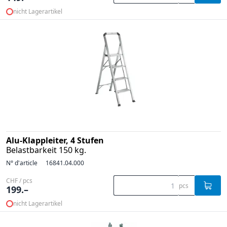
nicht Lagerartikel
Alu-Klappleiter, 4 Stufen
Belastbarkeit 150 kg.
N° d'article
16841.04.000
CHF / pcs
pcs
199.–
nicht Lagerartikel