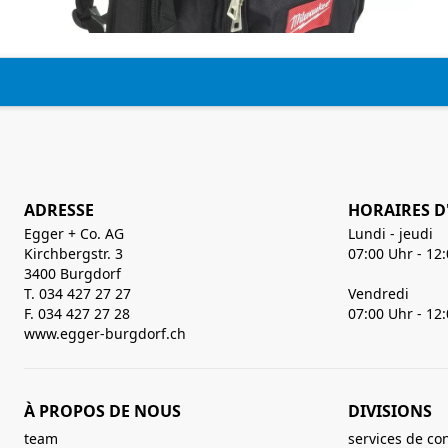
ADRESSE
HORAIRES D
Egger + Co. AG
Lundi - jeudi
Kirchbergstr. 3
07:00 Uhr - 12
3400 Burgdorf
T. 034 427 27 27
Vendredi
F. 034 427 27 28
07:00 Uhr - 12
www.egger-burgdorf.ch
À PROPOS DE NOUS
DIVISIONS
team
services de co