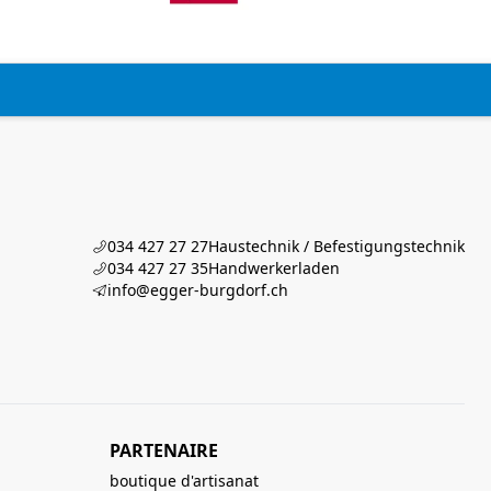
034 427 27 27
Haustechnik / Befestigungstechnik
034 427 27 35
Handwerkerladen
info@egger-burgdorf.ch
PARTENAIRE
boutique d'artisanat