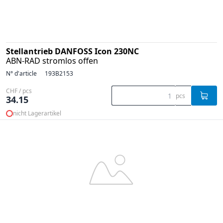
Stellantrieb DANFOSS Icon 230NC
ABN-RAD stromlos offen
N° d'article
193B2153
CHF / pcs
pcs
34.15
nicht Lagerartikel