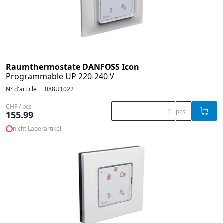
Raumthermostate DANFOSS Icon
Programmable UP 220-240 V
N° d'article
088U1022
CHF / pcs
pcs
155.99
nicht Lagerartikel