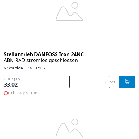
Stellantrieb DANFOSS Icon 24NC
ABN-RAD stromlos geschlossen
N° d'article
193B2152
CHF / pcs
pcs
33.02
nicht Lagerartikel