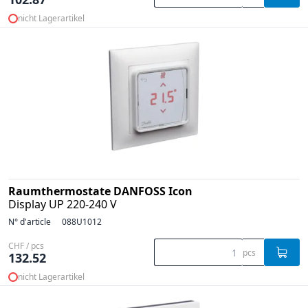
nicht Lagerartikel
Raumthermostate DANFOSS Icon
Display UP 220-240 V
N° d'article
088U1012
CHF / pcs
pcs
132.52
nicht Lagerartikel