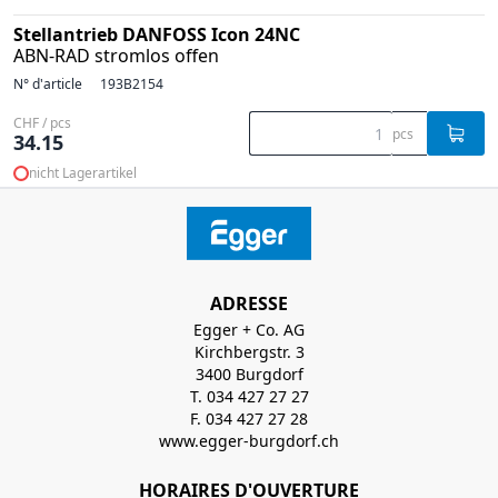
Stellantrieb DANFOSS Icon 24NC
ABN-RAD stromlos offen
N° d'article
193B2154
CHF / pcs
pcs
34.15
nicht Lagerartikel
ADRESSE
Egger + Co. AG
Kirchbergstr. 3
3400 Burgdorf
T. 034 427 27 27
F. 034 427 27 28
www.egger-burgdorf.ch
HORAIRES D'OUVERTURE