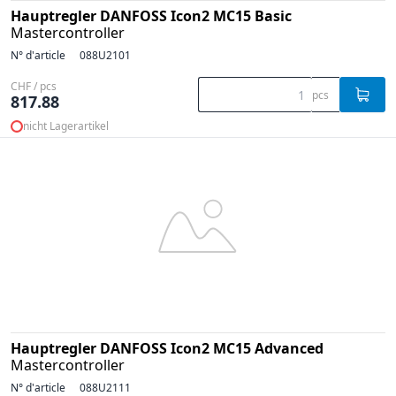
Hauptregler DANFOSS Icon2 MC15 Basic
Mastercontroller
N° d'article
088U2101
CHF / pcs
pcs
817.88
nicht Lagerartikel
Hauptregler DANFOSS Icon2 MC15 Advanced
Mastercontroller
N° d'article
088U2111