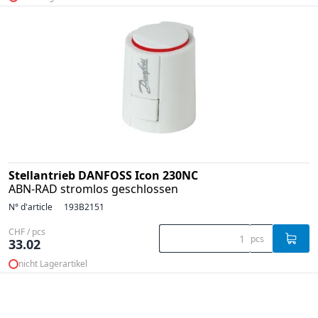
Stellantrieb DANFOSS Icon 230NC
ABN-RAD stromlos geschlossen
N° d'article
193B2151
CHF / pcs
pcs
33.02
nicht Lagerartikel