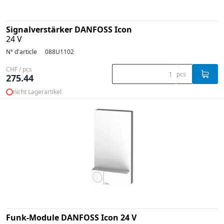
Signalverstärker DANFOSS Icon
24 V
N° d'article
088U1102
CHF / pcs
pcs
275.44
nicht Lagerartikel
Funk-Module DANFOSS Icon 24 V