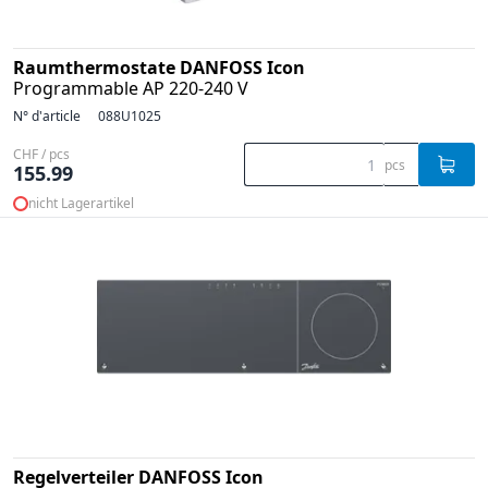
Raumthermostate DANFOSS Icon
Programmable AP 220-240 V
N° d'article
088U1025
CHF / pcs
pcs
155.99
nicht Lagerartikel
Regelverteiler DANFOSS Icon