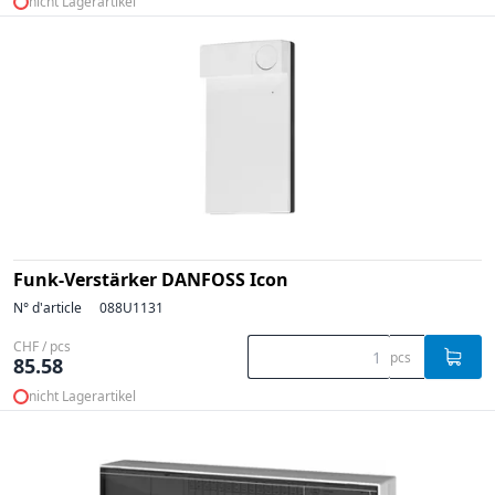
nicht Lagerartikel
Funk-Verstärker DANFOSS Icon
N° d'article
088U1131
CHF / pcs
pcs
85.58
nicht Lagerartikel