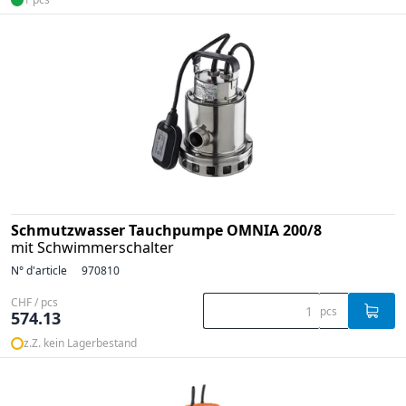
Schmutzwasser Tauchpumpe OMNIA 200/8
mit Schwimmerschalter
N° d'article
970810
CHF / pcs
pcs
574.13
z.Z. kein Lagerbestand