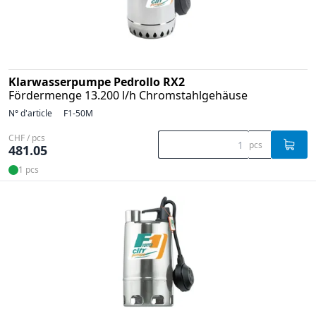
Klarwasserpumpe Pedrollo RX2
Fördermenge 13.200 l/h Chromstahlgehäuse
N° d'article
F1-50M
CHF / pcs
pcs
481.05
1 pcs