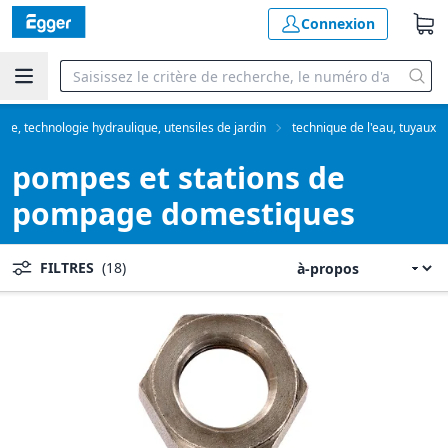
Connexion
age, technologie hydraulique, utensiles de jardin
technique de l'eau, tuyaux
pompes et stations de
pompage domestiques
FILTRES
(18)