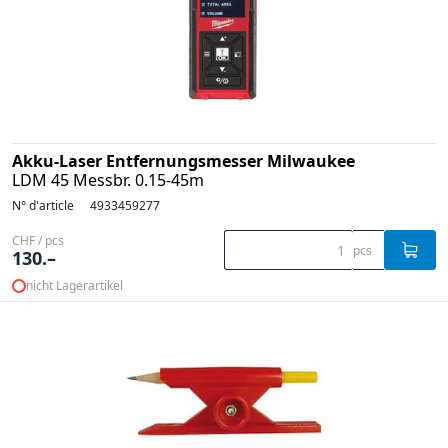
Akku-Laser Entfernungsmesser Milwaukee
LDM 45 Messbr. 0.15-45m
N° d'article
4933459277
CHF / pcs
pcs
130.–
nicht Lagerartikel