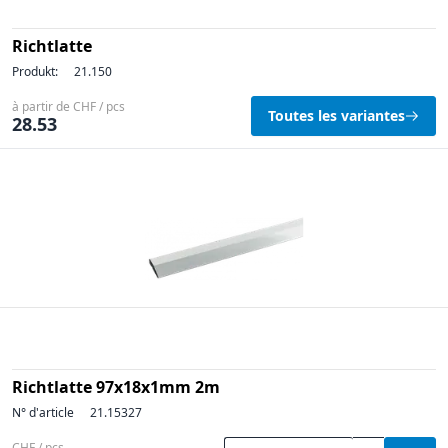
Richtlatte
Produkt:
21.150
à partir de CHF / pcs
Toutes les variantes
28.53
Richtlatte 97x18x1mm 2m
N° d'article
21.15327
CHF / pcs