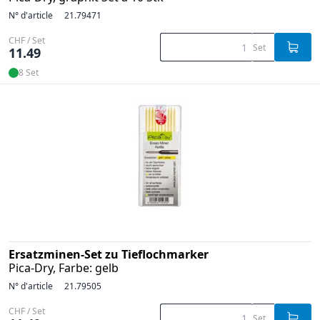
N° d'article
21.79471
CHF / Set
Set
11.49
8 Set
Ersatzminen-Set zu Tieflochmarker
Pica-Dry, Farbe: gelb
N° d'article
21.79505
CHF / Set
Set