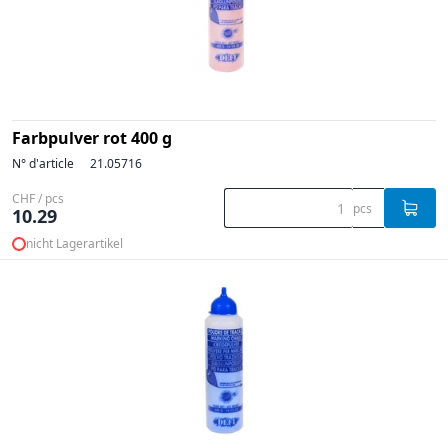
Farbpulver rot 400 g
N° d'article
21.05716
CHF / pcs
pcs
10.29
nicht Lagerartikel