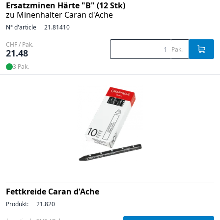
Ersatzminen Härte "B" (12 Stk)
zu Minenhalter Caran d'Ache
N° d'article
21.81410
CHF / Pak.
Pak.
21.48
3 Pak.
Fettkreide Caran d'Ache
Produkt:
21.820