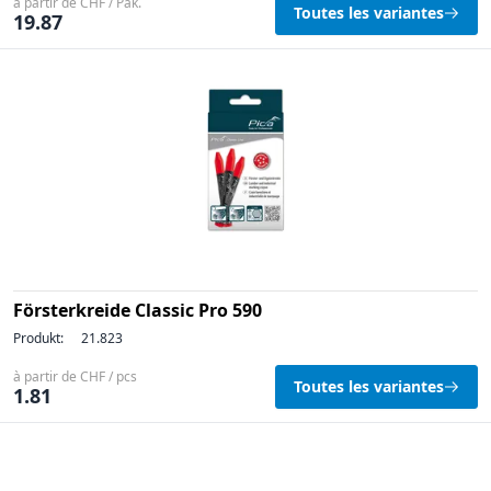
à partir de CHF / Pak.
Toutes les variantes
19.87
Försterkreide Classic Pro 590
Produkt:
21.823
à partir de CHF / pcs
Toutes les variantes
1.81