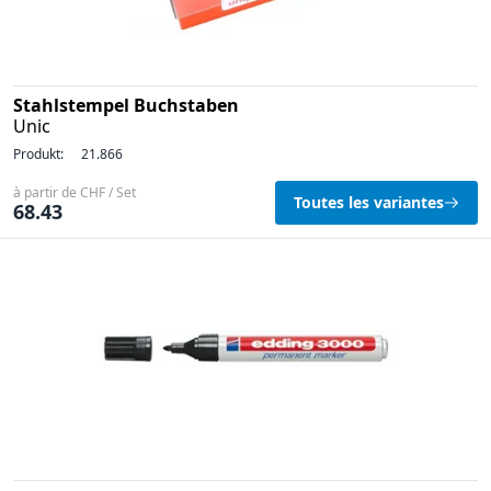
Stahlstempel Buchstaben
Unic
Produkt:
21.866
à partir de CHF / Set
Toutes les variantes
68.43