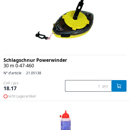
Schlagschnur Powerwinder
30 m 0-47-460
N° d'article
21.05138
CHF / pcs
pcs
18.17
nicht Lagerartikel