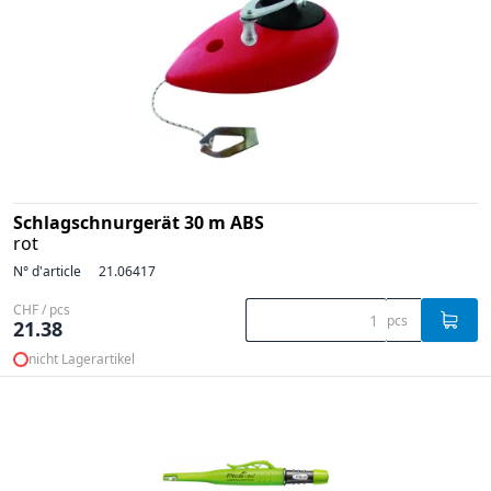
Schlagschnurgerät 30 m ABS
rot
N° d'article
21.06417
CHF / pcs
pcs
21.38
nicht Lagerartikel