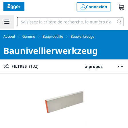
Connexion
Accueil
Gamme
Bauprodukte
Bauwerkzeuge
Baunivellierwerkzeug
FILTRES
(132)