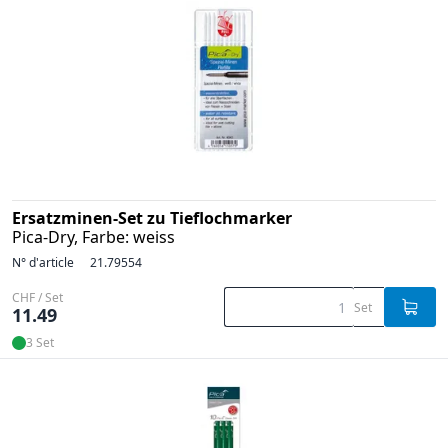
Ersatzminen-Set zu Tieflochmarker
Pica-Dry, Farbe: weiss
N° d'article
21.79554
CHF / Set
Set
11.49
3 Set