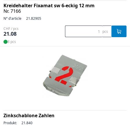
Kreidehalter Fixamat sw 6-eckig 12 mm
Nr. 7166
N° d'article
21.82905
CHF / pcs
pcs
21.08
8 pcs
Zinkschablone Zahlen
Produkt:
21.840