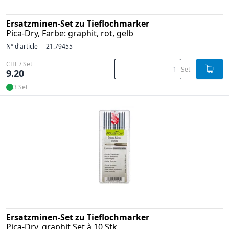
Ersatzminen-Set zu Tieflochmarker
Pica-Dry, Farbe: graphit, rot, gelb
N° d'article
21.79455
CHF / Set
Set
9.20
3 Set
Ersatzminen-Set zu Tieflochmarker
Pica-Dry, graphit Set à 10 Stk