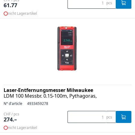
pcs
61.77
nicht Lagerartikel
Laser-Entfernungsmesser Milwaukee
LDM 100 Messbr. 0.15-100m, Pythagoras,
N° d'article
4933459278
CHF / pcs
pcs
274.–
nicht Lagerartikel