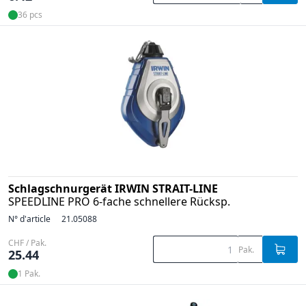
36 pcs
Schlagschnurgerät IRWIN STRAIT-LINE
SPEEDLINE PRO 6-fache schnellere Rücksp.
N° d'article
21.05088
CHF / Pak.
Pak.
25.44
1 Pak.