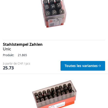
Stahlstempel Zahlen
Unic
Produkt:
21.865
à partir de CHF / pcs
Toutes les variantes
25.73