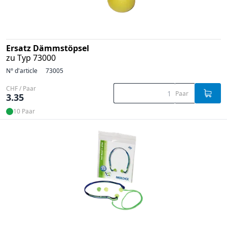
Ersatz Dämmstöpsel
zu Typ 73000
N° d'article
73005
CHF / Paar
Paar
3.35
10 Paar