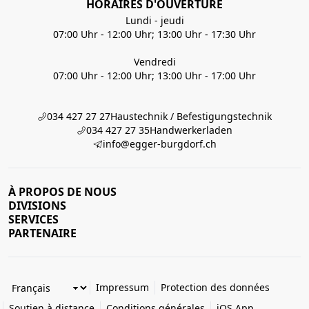
HORAIRES D'OUVERTURE
Lundi - jeudi
07:00 Uhr - 12:00 Uhr; 13:00 Uhr - 17:30 Uhr
Vendredi
07:00 Uhr - 12:00 Uhr; 13:00 Uhr - 17:00 Uhr
034 427 27 27
Haustechnik / Befestigungstechnik
034 427 27 35
Handwerkerladen
info@egger-burgdorf.ch
À PROPOS DE NOUS
DIVISIONS
SERVICES
PARTENAIRE
Impressum
Protection des données
Soutien à distance
Conditions générales
iOS App