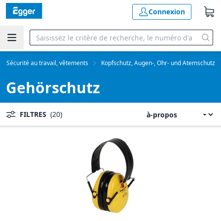
Connexion
Sécurité au travail, vêtements
Kopfschutz, Augen-, Ohr- und Atemschutz
Gehörschutz
FILTRES
(20)