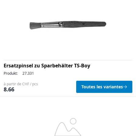
Ersatzpinsel zu Sparbehälter TS-Boy
Produkt:
27.331
à partir de CHF / pcs
Toutes les variantes
8.66