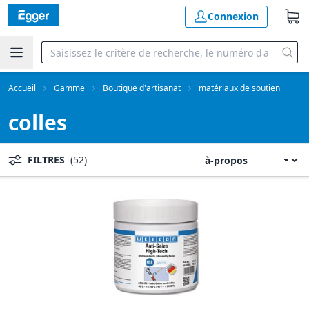
Connexion
Accueil
Gamme
Boutique d'artisanat
matériaux de soutien
colles
FILTRES
(52)