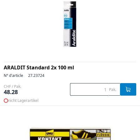
ARALDIT Standard 2x 100 ml
N° d'article
27.23724
CHF / Pak.
Pak.
48.28
nicht Lagerartikel