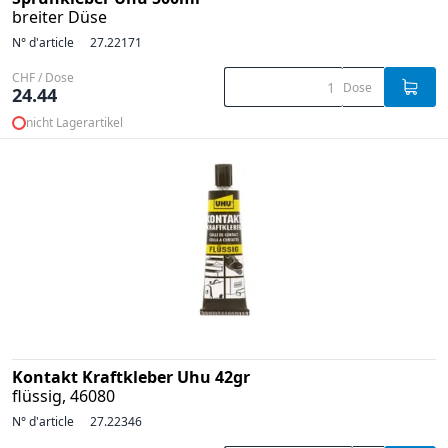
breiter Düse
N° d'article
27.22171
CHF / Dose
Dose
24.44
nicht Lagerartikel
Kontakt Kraftkleber Uhu 42gr
flüssig, 46080
N° d'article
27.22346