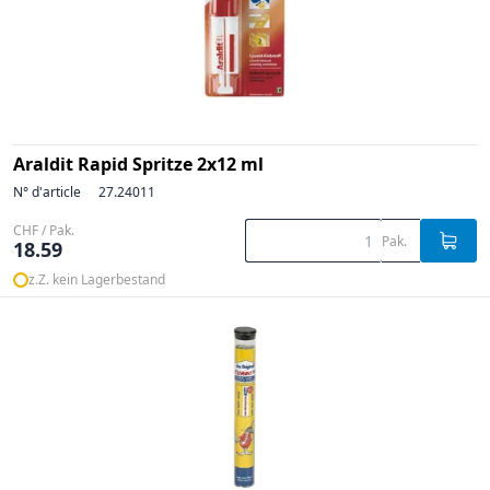
Araldit Rapid Spritze 2x12 ml
N° d'article
27.24011
CHF / Pak.
Pak.
18.59
z.Z. kein Lagerbestand