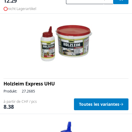
12.29
nicht Lagerartikel
Holzleim Express UHU
Produkt:
27.2685
à partir de CHF / pcs
Toutes les variantes
8.38