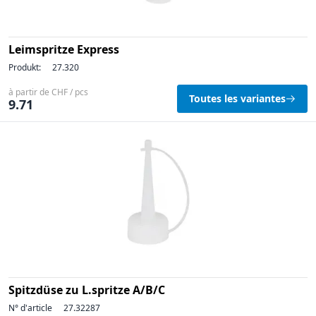
Leimspritze Express
Produkt:
27.320
à partir de CHF / pcs
Toutes les variantes
9.71
Spitzdüse zu L.spritze A/B/C
N° d'article
27.32287