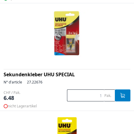
Sekundenkleber UHU SPECIAL
N° d'article
27.22676
CHF / Pak.
Pak.
6.48
nicht Lagerartikel