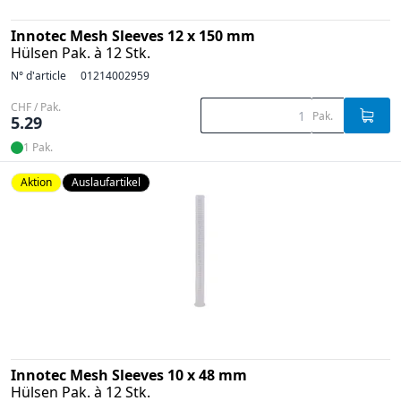
Innotec Mesh Sleeves 12 x 150 mm
Hülsen Pak. à 12 Stk.
N° d'article
01214002959
CHF / Pak.
Pak.
5.29
1 Pak.
Aktion
Auslaufartikel
Innotec Mesh Sleeves 10 x 48 mm
Hülsen Pak. à 12 Stk.