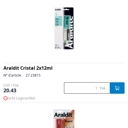
Araldit Cristal 2x12ml
N° d'article
27.23815
CHF / Pak.
Pak.
20.43
nicht Lagerartikel