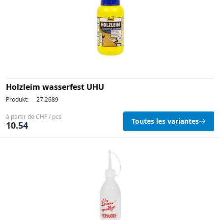
Holzleim wasserfest UHU
Produkt:
27.2689
à partir de CHF / pcs
Toutes les variantes
10.54