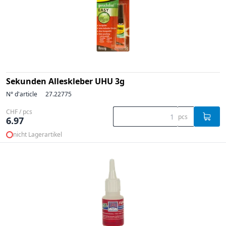
Sekunden Alleskleber UHU 3g
N° d'article
27.22775
CHF / pcs
pcs
6.97
nicht Lagerartikel