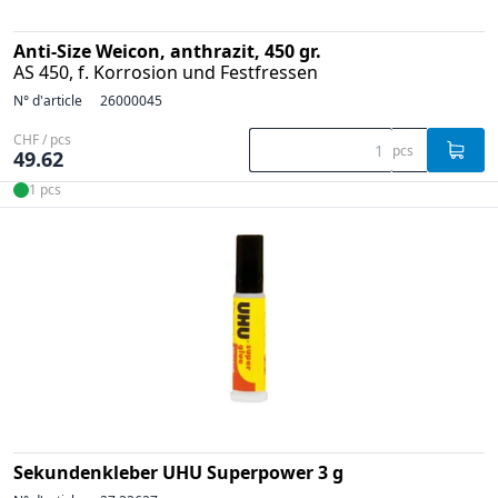
Anti-Size Weicon, anthrazit, 450 gr.
AS 450, f. Korrosion und Festfressen
N° d'article
26000045
CHF / pcs
pcs
49.62
1 pcs
Sekundenkleber UHU Superpower 3 g