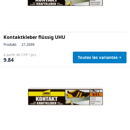
Kontaktkleber flüssig UHU
Produkt:
27.2699
à partir de CHF / pcs
Toutes les variantes
9.84