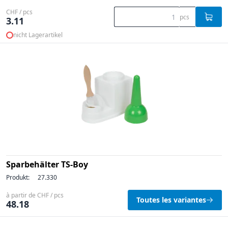
CHF / pcs
pcs
3.11
nicht Lagerartikel
Sparbehälter TS-Boy
Produkt:
27.330
à partir de CHF / pcs
Toutes les variantes
48.18