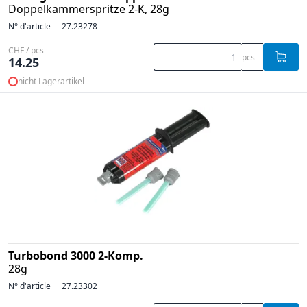
Doppelkammerspritze 2-K, 28g
N° d'article
27.23278
CHF / pcs
pcs
14.25
nicht Lagerartikel
Turbobond 3000 2-Komp.
28g
N° d'article
27.23302