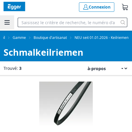
Connexion
eil
Gamme
Boutique d'artisanat
NEU seit 01.01.2026 - Keilriemen
Schmalkeilriemen
Trouvé:
3