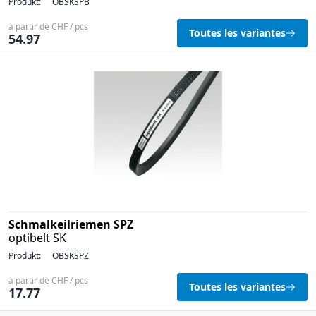
Produkt:
OBSKSPB
à partir de CHF / pcs
Toutes les variantes
54.97
Schmalkeilriemen SPZ
optibelt SK
Produkt:
OBSKSPZ
à partir de CHF / pcs
Toutes les variantes
17.77