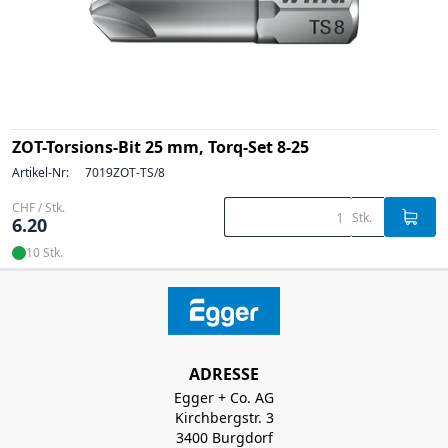
ZOT-Torsions-Bit 25 mm, Torq-Set 8-25
Artikel-Nr:
7019ZOT-TS/8
CHF / Stk.
Stk.
6.20
10 Stk.
ADRESSE
Egger + Co. AG
Kirchbergstr. 3
3400 Burgdorf