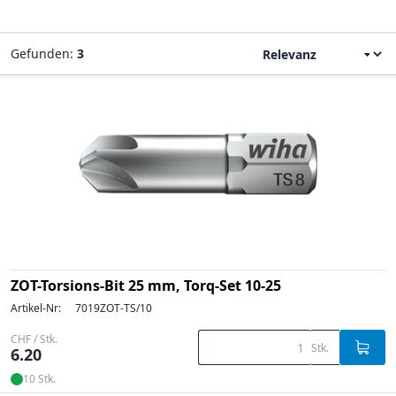
Gefunden:
3
ZOT-Torsions-Bit 25 mm, Torq-Set 10-25
Artikel-Nr:
7019ZOT-TS/10
CHF / Stk.
Stk.
6.20
10 Stk.