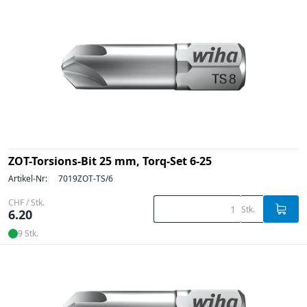
ZOT-Torsions-Bit 25 mm, Torq-Set 6-25
Artikel-Nr:
7019ZOT-TS/6
CHF / Stk.
Stk.
6.20
9 Stk.