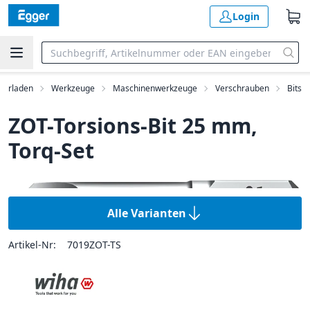
Login
kerladen
Werkzeuge
Maschinenwerkzeuge
Verschrauben
Bits
ZOT-Torsions-Bit 25 mm,
Torq-Set
Alle Varianten
Artikel-Nr:
7019ZOT-TS