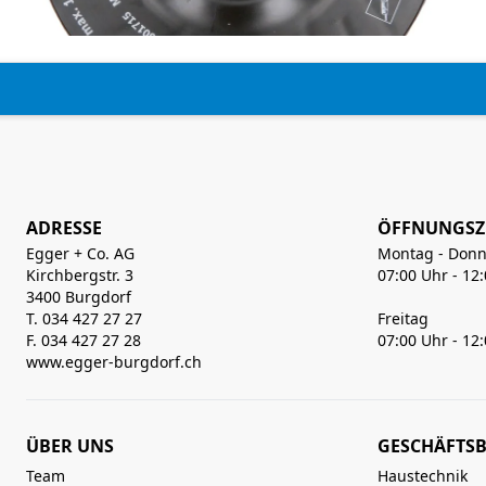
ADRESSE
ÖFFNUNGSZ
Egger + Co. AG
Montag - Donn
Kirchbergstr. 3
07:00 Uhr - 12
3400 Burgdorf
T. 034 427 27 27
Freitag
F. 034 427 27 28
07:00 Uhr - 12
www.egger-burgdorf.ch
ÜBER UNS
GESCHÄFTSB
Team
Haustechnik