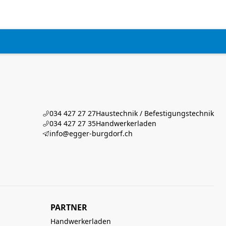
034 427 27 27
Haustechnik / Befestigungstechnik
034 427 27 35
Handwerkerladen
info@egger-burgdorf.ch
PARTNER
Handwerkerladen