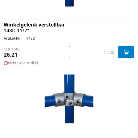
Winkelgelenk verstellbar
148D 11/2"
Artikel-Nr:
148D
CHF / Stk.
Stk.
26.21
nicht Lagerartikel