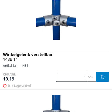
Winkelgelenk verstellbar
148B 1"
Artikel-Nr:
148B
CHF / Stk.
Stk.
19.19
nicht Lagerartikel