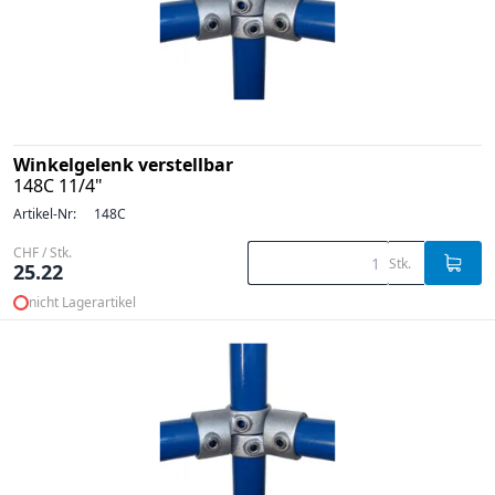
Winkelgelenk verstellbar
148C 11/4"
Artikel-Nr:
148C
CHF / Stk.
Stk.
25.22
nicht Lagerartikel