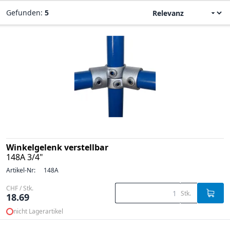
Gefunden:
5
Winkelgelenk verstellbar
148A 3/4"
Artikel-Nr:
148A
CHF / Stk.
Stk.
18.69
nicht Lagerartikel