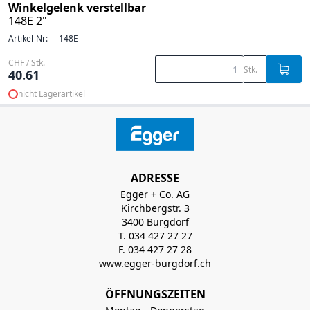
Winkelgelenk verstellbar
148E 2"
Artikel-Nr:
148E
CHF / Stk.
Stk.
40.61
nicht Lagerartikel
ADRESSE
Egger + Co. AG
Kirchbergstr. 3
3400 Burgdorf
T. 034 427 27 27
F. 034 427 27 28
www.egger-burgdorf.ch
ÖFFNUNGSZEITEN