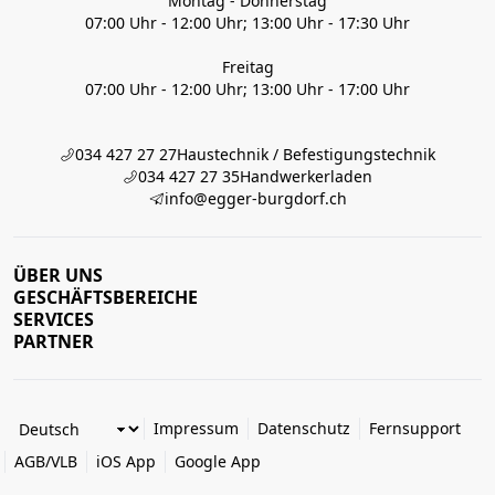
Montag - Donnerstag
07:00 Uhr - 12:00 Uhr; 13:00 Uhr - 17:30 Uhr
Freitag
07:00 Uhr - 12:00 Uhr; 13:00 Uhr - 17:00 Uhr
034 427 27 27
Haustechnik / Befestigungstechnik
034 427 27 35
Handwerkerladen
info@egger-burgdorf.ch
ÜBER UNS
GESCHÄFTSBEREICHE
SERVICES
PARTNER
Impressum
Datenschutz
Fernsupport
AGB/VLB
iOS App
Google App