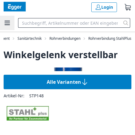
Login
timent
Sanitärtechnik
Rohrverbindungen
Rohrverbindung StahlPlus
Winkelgelenk verstellbar
Alle Varianten
Artikel-Nr:
STP148