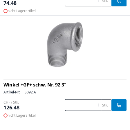
Stk.
74.48
nicht Lagerartikel
Winkel +GF+ schw. Nr. 92 3"
Artikel-Nr:
S092.A
CHF / Stk.
Stk.
126.48
nicht Lagerartikel