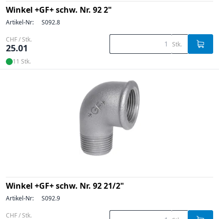
Winkel +GF+ schw. Nr. 92 2"
Artikel-Nr:
S092.8
CHF / Stk.
Stk.
25.01
11 Stk.
Winkel +GF+ schw. Nr. 92 21/2"
Artikel-Nr:
S092.9
CHF / Stk.