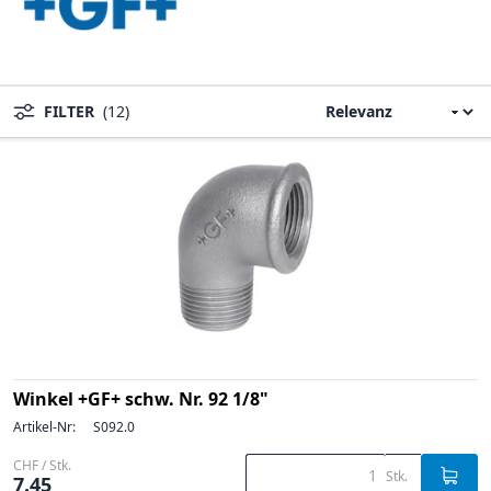
FILTER
(12)
Winkel +GF+ schw. Nr. 92 1/8"
Artikel-Nr:
S092.0
CHF / Stk.
Stk.
7.45