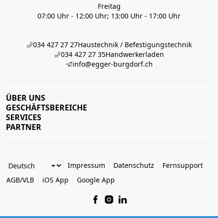
Freitag
07:00 Uhr - 12:00 Uhr; 13:00 Uhr - 17:00 Uhr
034 427 27 27
Haustechnik / Befestigungstechnik
034 427 27 35
Handwerkerladen
info@egger-burgdorf.ch
ÜBER UNS
GESCHÄFTSBEREICHE
SERVICES
PARTNER
Impressum
Datenschutz
Fernsupport
AGB/VLB
iOS App
Google App