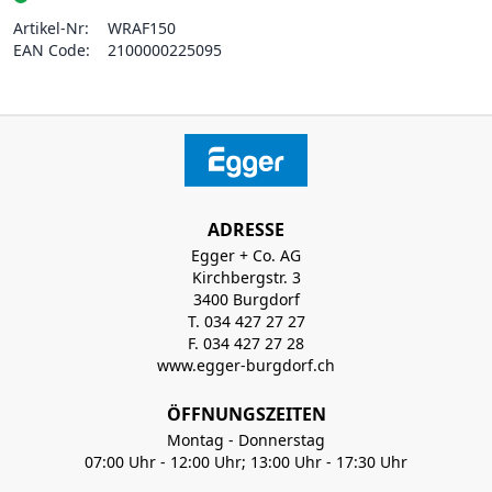
Artikel-Nr:
WRAF150
EAN Code:
2100000225095
ADRESSE
Egger + Co. AG
Kirchbergstr. 3
3400 Burgdorf
T. 034 427 27 27
F. 034 427 27 28
www.egger-burgdorf.ch
ÖFFNUNGSZEITEN
Montag - Donnerstag
07:00 Uhr - 12:00 Uhr; 13:00 Uhr - 17:30 Uhr