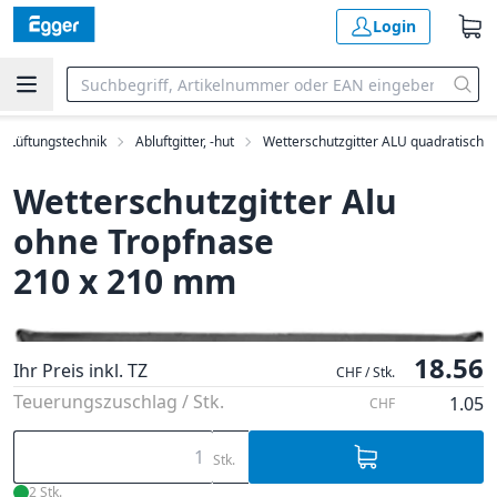
Login
Lüftungstechnik
Abluftgitter, -hut
Wetterschutzgitter ALU quadratisch
Wetterschutzgitter Alu
ohne Tropfnase
210 x 210 mm
18.56
Ihr Preis inkl. TZ
CHF / Stk.
Teuerungszuschlag / Stk.
1.05
CHF
Stk.
2 Stk.