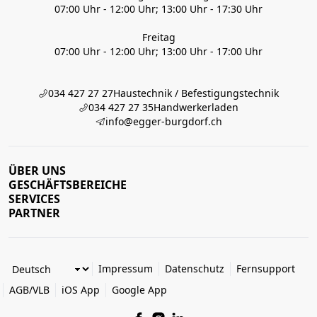
07:00 Uhr - 12:00 Uhr; 13:00 Uhr - 17:30 Uhr
Freitag
07:00 Uhr - 12:00 Uhr; 13:00 Uhr - 17:00 Uhr
034 427 27 27
Haustechnik / Befestigungstechnik
034 427 27 35
Handwerkerladen
info@egger-burgdorf.ch
ÜBER UNS
GESCHÄFTSBEREICHE
SERVICES
PARTNER
Impressum
Datenschutz
Fernsupport
AGB/VLB
iOS App
Google App