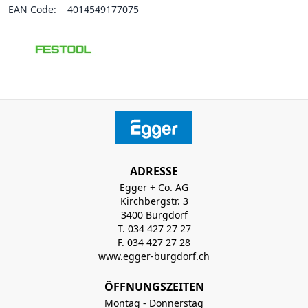
EAN Code:
4014549177075
ADRESSE
Egger + Co. AG
Kirchbergstr. 3
3400 Burgdorf
T. 034 427 27 27
F. 034 427 27 28
www.egger-burgdorf.ch
ÖFFNUNGSZEITEN
Montag - Donnerstag