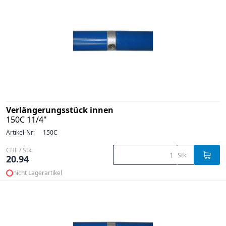
Verlängerungsstück innen
150C 11/4"
Artikel-Nr:
150C
CHF / Stk.
Stk.
20.94
nicht Lagerartikel