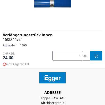
Verlängerungsstück innen
150D 11/2"
Artikel-Nr:
150D
CHF / Stk.
Stk.
24.60
nicht Lagerartikel
ADRESSE
Egger + Co. AG
Kirchbergstr. 3