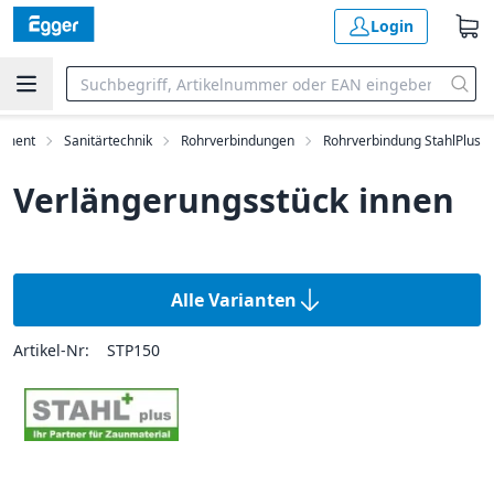
Login
timent
Sanitärtechnik
Rohrverbindungen
Rohrverbindung StahlPlus
Verlängerungsstück innen
Alle Varianten
Artikel-Nr:
STP150