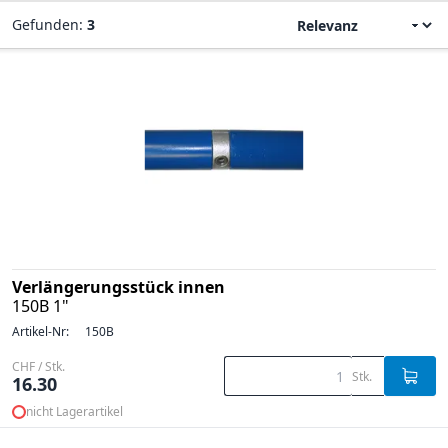
Gefunden:
3
Verlängerungsstück innen
150B 1"
Artikel-Nr:
150B
CHF / Stk.
Stk.
16.30
nicht Lagerartikel