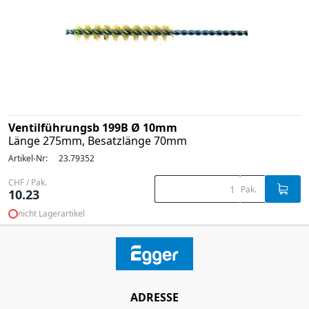
Ventilführungsb 199B Ø 10mm
Länge 275mm, Besatzlänge 70mm
Artikel-Nr:
23.79352
CHF / Pak.
Pak.
10.23
nicht Lagerartikel
ADRESSE