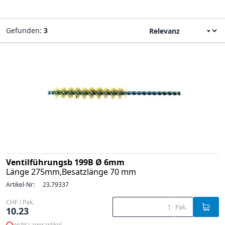
Gefunden:
3
Ventilführungsb 199B Ø 6mm
Länge 275mm,Besatzlänge 70 mm
Artikel-Nr:
23.79337
CHF / Pak.
Pak.
10.23
nicht Lagerartikel