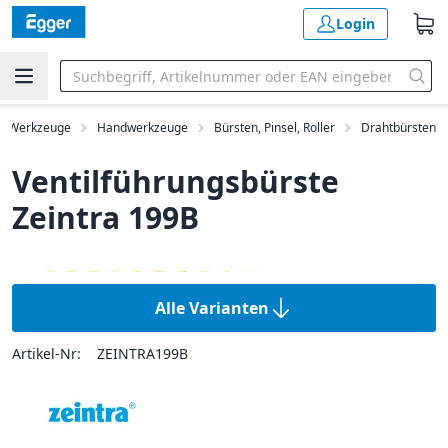
Login
Werkzeuge
Handwerkzeuge
Bürsten, Pinsel, Roller
Drahtbürsten
Ventilführungsbürste
Zeintra 199B
Alle Varianten
Artikel-Nr:
ZEINTRA199B