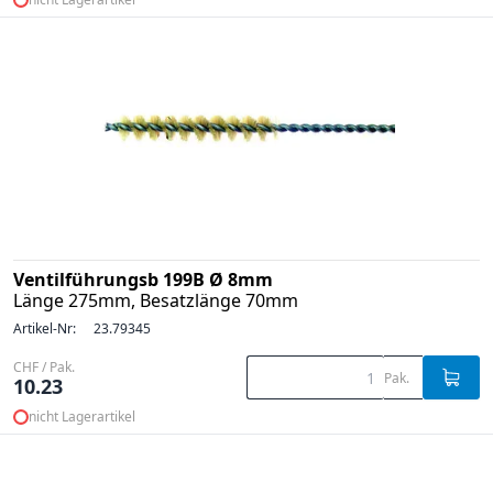
Ventilführungsb 199B Ø 8mm
Länge 275mm, Besatzlänge 70mm
Artikel-Nr:
23.79345
CHF / Pak.
Pak.
10.23
nicht Lagerartikel