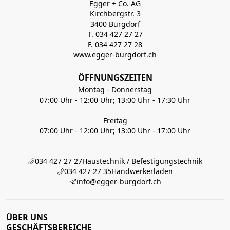
Egger + Co. AG
Kirchbergstr. 3
3400 Burgdorf
T. 034 427 27 27
F. 034 427 27 28
www.egger-burgdorf.ch
ÖFFNUNGSZEITEN
Montag - Donnerstag
07:00 Uhr - 12:00 Uhr; 13:00 Uhr - 17:30 Uhr
Freitag
07:00 Uhr - 12:00 Uhr; 13:00 Uhr - 17:00 Uhr
034 427 27 27
Haustechnik / Befestigungstechnik
034 427 27 35
Handwerkerladen
info@egger-burgdorf.ch
ÜBER UNS
GESCHÄFTSBEREICHE