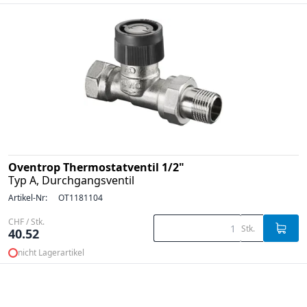
Oventrop Thermostatventil 1/2"
Typ A, Durchgangsventil
Artikel-Nr:
OT1181104
CHF / Stk.
Stk.
40.52
nicht Lagerartikel