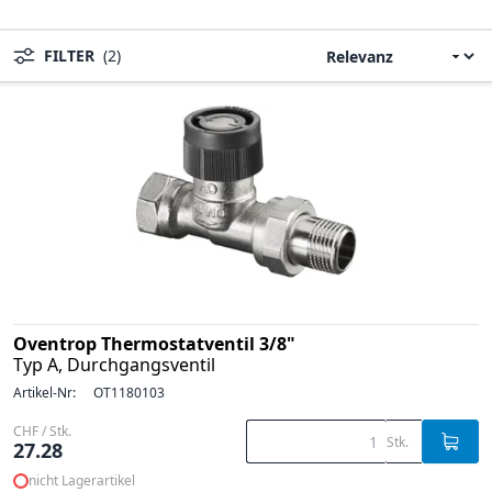
FILTER
(2)
Oventrop Thermostatventil 3/8"
Typ A, Durchgangsventil
Artikel-Nr:
OT1180103
CHF / Stk.
Stk.
27.28
nicht Lagerartikel