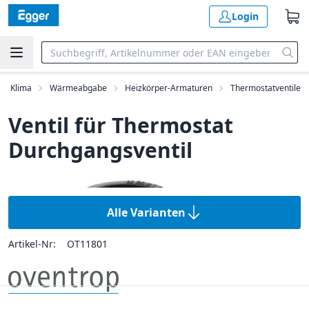
Login
ng, Klima
Wärmeabgabe
Heizkörper-Armaturen
Thermostatventile
Ventil für Thermostat
Durchgangsventil
Alle Varianten
Artikel-Nr:
OT11801