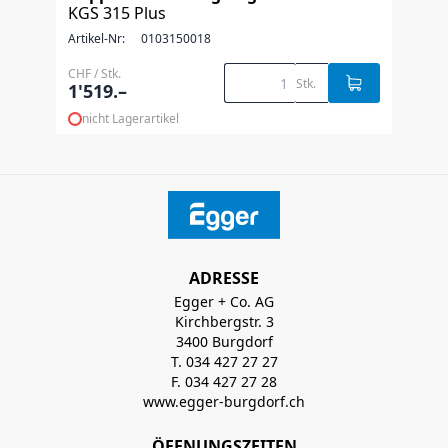
KGS 315 Plus
Artikel-Nr:
0103150018
CHF / Stk.
Stk.
1'519.–
nicht Lagerartikel
ADRESSE
Egger + Co. AG
Kirchbergstr. 3
3400 Burgdorf
T. 034 427 27 27
F. 034 427 27 28
www.egger-burgdorf.ch
ÖFFNUNGSZEITEN