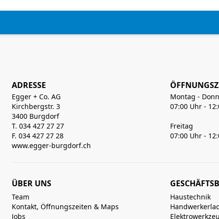
ADRESSE
ÖFFNUNGSZ
Egger + Co. AG
Montag - Donn
Kirchbergstr. 3
07:00 Uhr - 12
3400 Burgdorf
T. 034 427 27 27
Freitag
F. 034 427 27 28
07:00 Uhr - 12
www.egger-burgdorf.ch
ÜBER UNS
GESCHÄFTSB
Team
Haustechnik
Kontakt, Öffnungszeiten & Maps
Handwerkerla
Jobs
Elektrowerkze