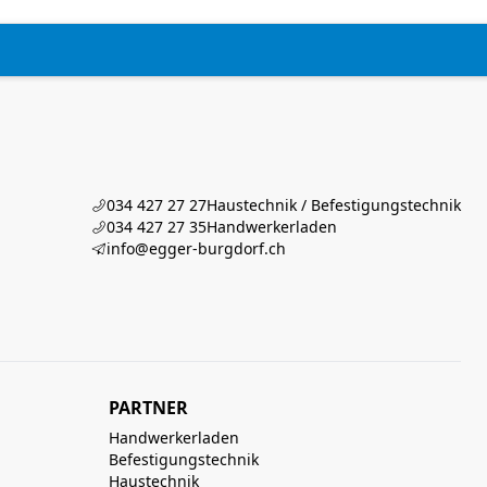
034 427 27 27
Haustechnik / Befestigungstechnik
034 427 27 35
Handwerkerladen
info@egger-burgdorf.ch
PARTNER
Handwerkerladen
Befestigungstechnik
Haustechnik