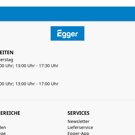
EITEN
erstag
:00 Uhr; 13:00 Uhr - 17:30 Uhr
:00 Uhr; 13:00 Uhr - 17:00 Uhr
EREICHE
SERVICES
Newsletter
den
Lieferservice
uge
Egger-App