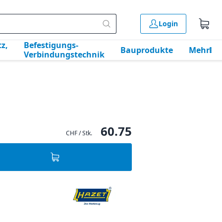
Login
z,
Befestigungs-
Bauprodukte
Mehr
Verbindungstechnik
60.75
CHF / Stk.