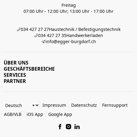
Freitag
07:00 Uhr - 12:00 Uhr; 13:00 Uhr - 17:00 Uhr
034 427 27 27
Haustechnik / Befestigungstechnik
034 427 27 35
Handwerkerladen
info@egger-burgdorf.ch
ÜBER UNS
GESCHÄFTSBEREICHE
SERVICES
PARTNER
Impressum
Datenschutz
Fernsupport
AGB/VLB
iOS App
Google App