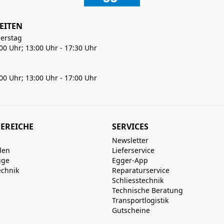
EITEN
erstag
:00 Uhr; 13:00 Uhr - 17:30 Uhr
:00 Uhr; 13:00 Uhr - 17:00 Uhr
EREICHE
SERVICES
Newsletter
den
Lieferservice
uge
Egger-App
echnik
Reparaturservice
Schliesstechnik
Technische Beratung
Transportlogistik
Gutscheine