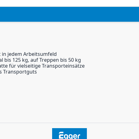
t in jedem Arbeitsumfeld
 bis 125 kg, auf Treppen bis 50 kg
e für vielseitige Transporteinsätze
es Transportguts