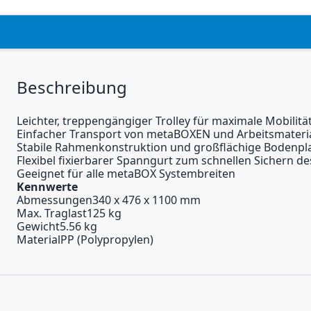
Beschreibung
Leichter, treppengängiger Trolley für maximale Mobilitä
Einfacher Transport von metaBOXEN und Arbeitsmaterial
Stabile Rahmenkonstruktion und großflächige Bodenplatt
Flexibel fixierbarer Spanngurt zum schnellen Sichern d
Geeignet für alle metaBOX Systembreiten
Kennwerte
Abmessungen340 x 476 x 1100 mm
Max. Traglast125 kg
Gewicht5.56 kg
MaterialPP (Polypropylen)