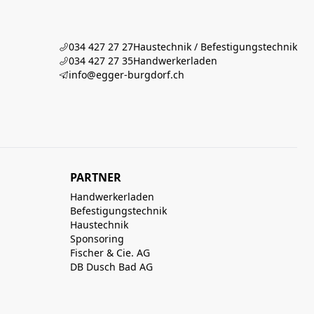
034 427 27 27
Haustechnik / Befestigungstechnik
034 427 27 35
Handwerkerladen
info@egger-burgdorf.ch
PARTNER
Handwerkerladen
Befestigungstechnik
Haustechnik
Sponsoring
Fischer & Cie. AG
DB Dusch Bad AG