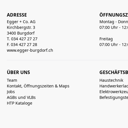
ADRESSE
ÖFFNUNGSZ
Egger + Co. AG
Montag - Donn
Kirchbergstr. 3
07:00 Uhr - 12
3400 Burgdorf
T. 034 427 27 27
Freitag
F. 034 427 27 28
07:00 Uhr - 12
www.egger-burgdorf.ch
ÜBER UNS
GESCHÄFTSB
Team
Haustechnik
Kontakt, Öffnungszeiten & Maps
Handwerkerla
Jobs
Elektrowerkze
AGBs und VLBs
Befestigungst
HTP Kataloge