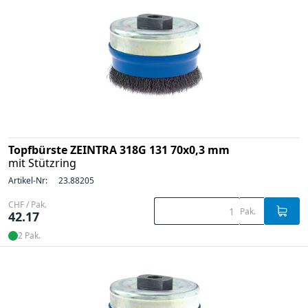
Topfbürste ZEINTRA 318G 131 70x0,3 mm
mit Stützring
Artikel-Nr:
23.88205
CHF / Pak.
Pak.
42.17
2 Pak.