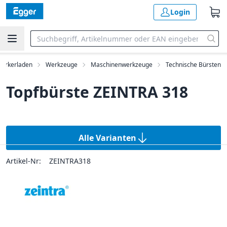
Login
erkerladen
Werkzeuge
Maschinenwerkzeuge
Technische Bürsten
Topfbürste ZEINTRA 318
Alle Varianten
Artikel-Nr:
ZEINTRA318