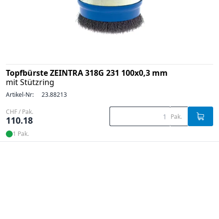
Topfbürste ZEINTRA 318G 231 100x0,3 mm
mit Stützring
Artikel-Nr:
23.88213
CHF / Pak.
Pak.
110.18
1 Pak.