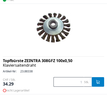
Topfbürste ZEINTRA 308GFZ 100x0,50
Klaviersaitendraht
Artikel-Nr:
23.88338
CHF / Stk.
Stk.
34.29
nicht Lagerartikel