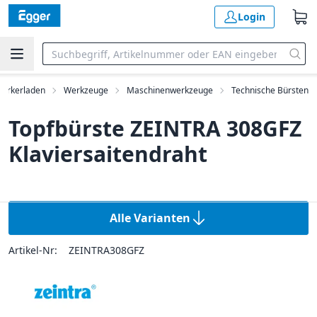
Login
erkerladen
Werkzeuge
Maschinenwerkzeuge
Technische Bürsten
Topfbürste ZEINTRA 308GFZ
Klaviersaitendraht
Alle Varianten
Artikel-Nr:
ZEINTRA308GFZ