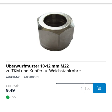
Überwurfmutter 10-12 mm M22
zu TKM und Kupfer- u. Weichstahlrohre
Artikel-Nr:
60.900631
CHF / Stk.
Stk.
9.49
8 Stk.