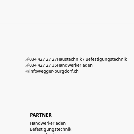
034 427 27 27
Haustechnik / Befestigungstechnik
034 427 27 35
Handwerkerladen
info@egger-burgdorf.ch
PARTNER
Handwerkerladen
Befestigungstechnik