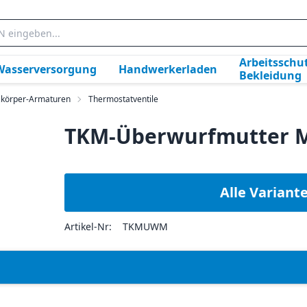
Arbeitsschut
Wasserversorgung
Handwerkerladen
Bekleidung
zkörper-Armaturen
Thermostatventile
TKM-Überwurfmutter 
Alle Variant
Artikel-Nr:
TKMUWM