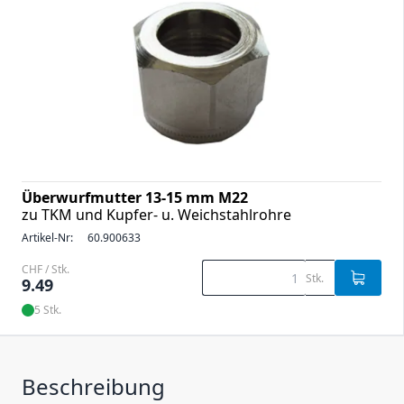
Überwurfmutter 13-15 mm M22
zu TKM und Kupfer- u. Weichstahlrohre
Artikel-Nr:
60.900633
CHF / Stk.
Stk.
9.49
5 Stk.
Beschreibung