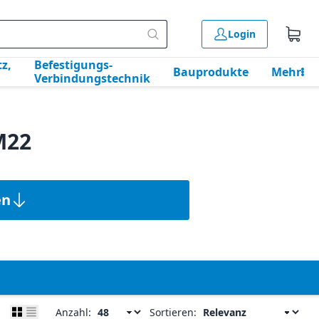
Login
z,
Befestigungs-
Bauprodukte
Mehr
Verbindungstechnik
M22
en
Anzahl:
Sortieren: