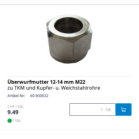
Überwurfmutter 12-14 mm M22
zu TKM und Kupfer- u. Weichstahlrohre
Artikel-Nr:
60.900632
CHF / Stk.
Stk.
9.49
7 Stk.