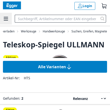
Login
rkerladen
Werkzeuge
Handwerkzeuge
Suchen, Greifen, Magnete
Teleskop-Spiegel ULLMANN
Aktion
Alle Varianten
Artikel-Nr:
HTS
Gefunden:
2
Aktion