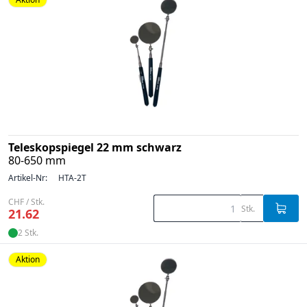
Teleskopspiegel 22 mm schwarz
80-650 mm
Artikel-Nr:
HTA-2T
CHF / Stk.
Stk.
21.62
2 Stk.
Aktion