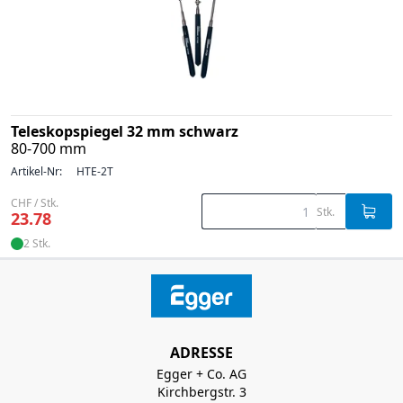
Teleskopspiegel 32 mm schwarz
80-700 mm
Artikel-Nr:
HTE-2T
CHF / Stk.
Stk.
23.78
2 Stk.
ADRESSE
Egger + Co. AG
Kirchbergstr. 3