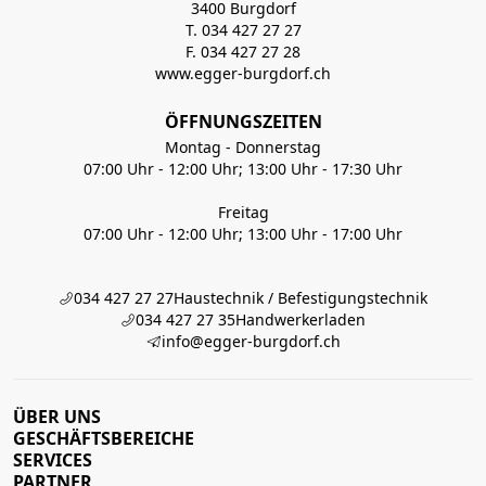
3400 Burgdorf
T. 034 427 27 27
F. 034 427 27 28
www.egger-burgdorf.ch
ÖFFNUNGSZEITEN
Montag - Donnerstag
07:00 Uhr - 12:00 Uhr; 13:00 Uhr - 17:30 Uhr
Freitag
07:00 Uhr - 12:00 Uhr; 13:00 Uhr - 17:00 Uhr
034 427 27 27
Haustechnik / Befestigungstechnik
034 427 27 35
Handwerkerladen
info@egger-burgdorf.ch
ÜBER UNS
GESCHÄFTSBEREICHE
SERVICES
PARTNER