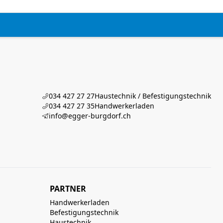
034 427 27 27
Haustechnik / Befestigungstechnik
034 427 27 35
Handwerkerladen
info@egger-burgdorf.ch
PARTNER
Handwerkerladen
Befestigungstechnik
Haustechnik