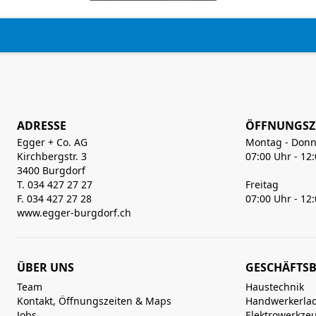
ADRESSE
ÖFFNUNGSZ
Egger + Co. AG
Montag - Donn
Kirchbergstr. 3
07:00 Uhr - 12
3400 Burgdorf
T. 034 427 27 27
Freitag
F. 034 427 27 28
07:00 Uhr - 12
www.egger-burgdorf.ch
ÜBER UNS
GESCHÄFTSB
Team
Haustechnik
Kontakt, Öffnungszeiten & Maps
Handwerkerla
Jobs
Elektrowerkze