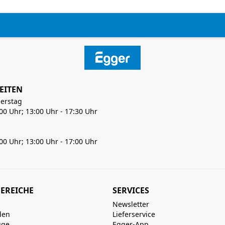
EITEN
erstag
:00 Uhr; 13:00 Uhr - 17:30 Uhr
:00 Uhr; 13:00 Uhr - 17:00 Uhr
EREICHE
SERVICES
Newsletter
den
Lieferservice
uge
Egger-App