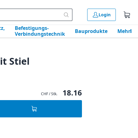
Login
z,
Befestigungs-
Bauprodukte
Mehr
Verbindungstechnik
t Stiel
18.16
CHF / Stk.