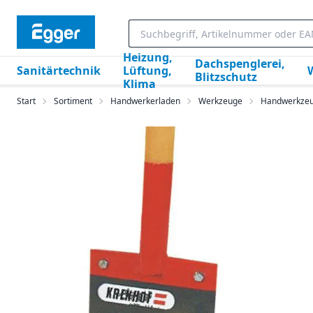
Heizung,
Dachspenglerei,
Sanitärtechnik
Lüftung,
Blitzschutz
Klima
Start
Sortiment
Handwerkerladen
Werkzeuge
Handwerkze