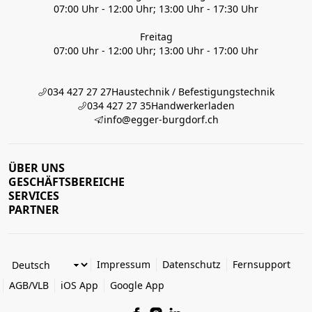
07:00 Uhr - 12:00 Uhr; 13:00 Uhr - 17:30 Uhr
Freitag
07:00 Uhr - 12:00 Uhr; 13:00 Uhr - 17:00 Uhr
034 427 27 27
Haustechnik / Befestigungstechnik
034 427 27 35
Handwerkerladen
info@egger-burgdorf.ch
ÜBER UNS
GESCHÄFTSBEREICHE
SERVICES
PARTNER
Impressum
Datenschutz
Fernsupport
AGB/VLB
iOS App
Google App