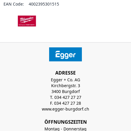
EAN Code:
4002395301515
ADRESSE
Egger + Co. AG
Kirchbergstr. 3
3400 Burgdorf
T. 034 427 27 27
F. 034 427 27 28
www.egger-burgdorf.ch
ÖFFNUNGSZEITEN
Montag - Donnerstag