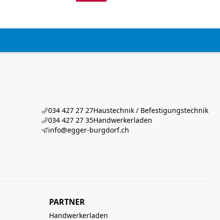
034 427 27 27
Haustechnik / Befestigungstechnik
034 427 27 35
Handwerkerladen
info@egger-burgdorf.ch
PARTNER
Handwerkerladen