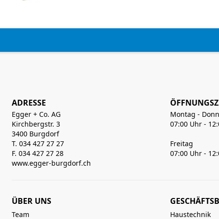
ADRESSE
ÖFFNUNGSZ
Egger + Co. AG
Montag - Donn
Kirchbergstr. 3
07:00 Uhr - 12
3400 Burgdorf
T. 034 427 27 27
Freitag
F. 034 427 27 28
07:00 Uhr - 12
www.egger-burgdorf.ch
ÜBER UNS
GESCHÄFTSB
Team
Haustechnik