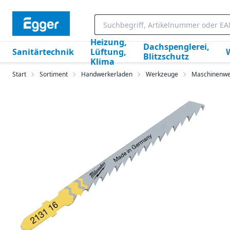
Heizung,
Dachspenglerei,
Sanitärtechnik
Lüftung,
Blitzschutz
Klima
Start
Sortiment
Handwerkerladen
Werkzeuge
Maschinenwe