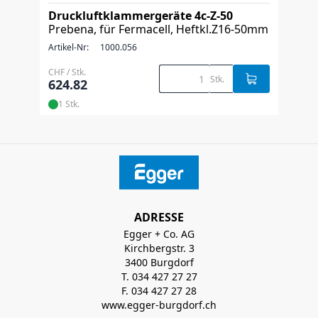
Druckluftklammergeräte 4c-Z-50
Prebena, für Fermacell, Heftkl.Z16-50mm
Artikel-Nr:
1000.056
CHF / Stk.
Stk.
624.82
1 Stk.
ADRESSE
Egger + Co. AG
Kirchbergstr. 3
3400 Burgdorf
T. 034 427 27 27
F. 034 427 27 28
www.egger-burgdorf.ch