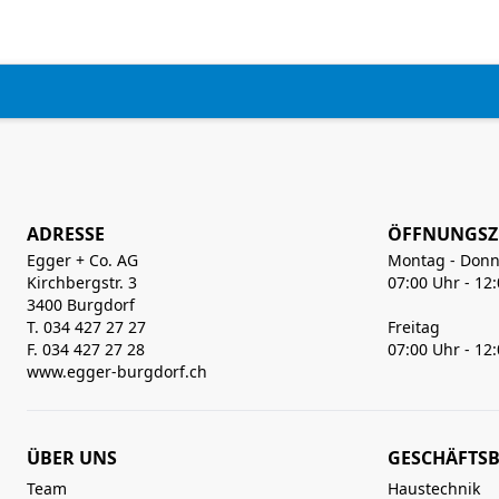
ADRESSE
ÖFFNUNGSZ
Egger + Co. AG
Montag - Donn
Kirchbergstr. 3
07:00 Uhr - 12
3400 Burgdorf
T. 034 427 27 27
Freitag
F. 034 427 27 28
07:00 Uhr - 12
www.egger-burgdorf.ch
ÜBER UNS
GESCHÄFTSB
Team
Haustechnik