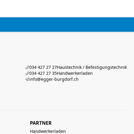
034 427 27 27
Haustechnik / Befestigungstechnik
034 427 27 35
Handwerkerladen
info@egger-burgdorf.ch
PARTNER
Handwerkerladen