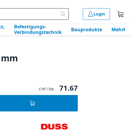
Login
z,
Befestigungs-
Bauprodukte
Mehr
Verbindungstechnik
0 mm
71.67
CHF / Stk.