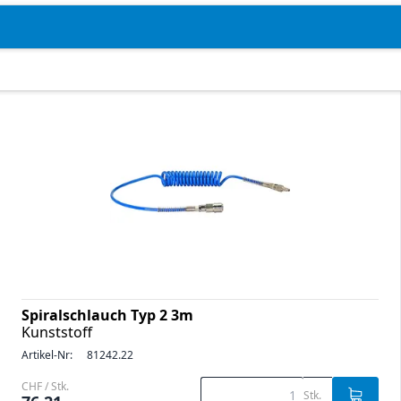
Spiralschlauch Typ 2 3m
Kunststoff
Artikel-Nr:
81242.22
CHF / Stk.
Stk.