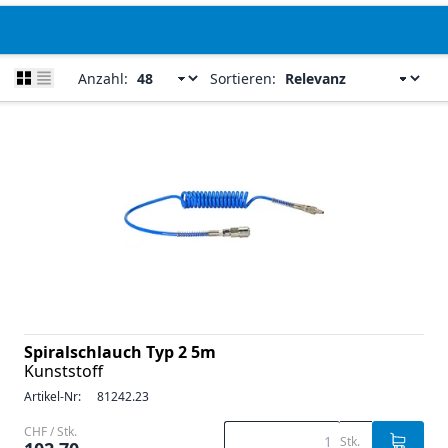
Anzahl:
Sortieren:
Spiralschlauch Typ 2 5m
Kunststoff
Artikel-Nr:
81242.23
CHF / Stk.
Stk.