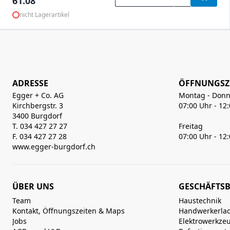
61.08
nicht Lagerartikel
ADRESSE
ÖFFNUNGSZ
Egger + Co. AG
Montag - Donn
Kirchbergstr. 3
07:00 Uhr - 12
3400 Burgdorf
T. 034 427 27 27
Freitag
F. 034 427 27 28
07:00 Uhr - 12
www.egger-burgdorf.ch
ÜBER UNS
GESCHÄFTSB
Team
Haustechnik
Kontakt, Öffnungszeiten & Maps
Handwerkerla
Jobs
Elektrowerkze