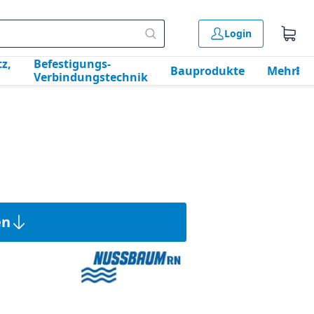
Login
z,
Befestigungs-
Bauprodukte
Mehr
Verbindungstechnik
en