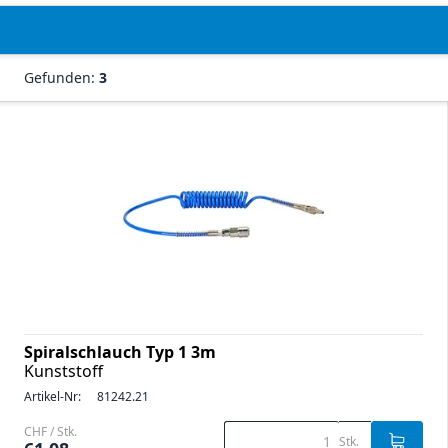
Gefunden:
3
Spiralschlauch Typ 1 3m
Kunststoff
Artikel-Nr:
81242.21
CHF / Stk.
Stk.