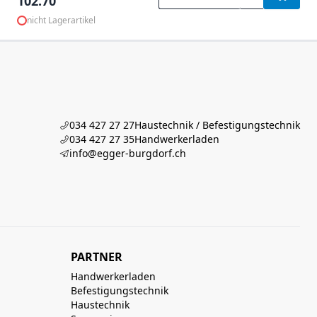
102.70
nicht Lagerartikel
034 427 27 27
Haustechnik / Befestigungstechnik
034 427 27 35
Handwerkerladen
info@egger-burgdorf.ch
PARTNER
Handwerkerladen
Befestigungstechnik
Haustechnik