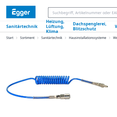
Heizung,
Dachspenglerei,
Sanitärtechnik
Lüftung,
Blitzschutz
Klima
Start
Sortiment
Sanitärtechnik
Hausinstallationssysteme
We