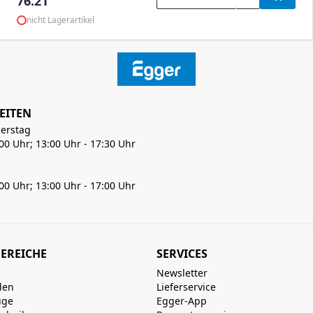
76.21
nicht Lagerartikel
EITEN
erstag
:00 Uhr; 13:00 Uhr - 17:30 Uhr
:00 Uhr; 13:00 Uhr - 17:00 Uhr
EREICHE
SERVICES
Newsletter
den
Lieferservice
uge
Egger-App