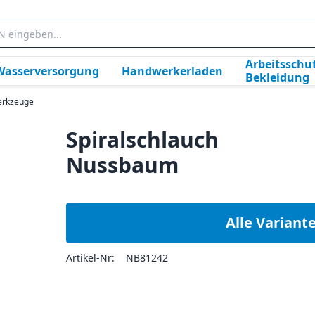
Arbeitsschut
Wasserversorgung
Handwerkerladen
Bekleidung
rkzeuge
Spiralschlauch
Nussbaum
Alle Variant
Artikel-Nr:
NB81242