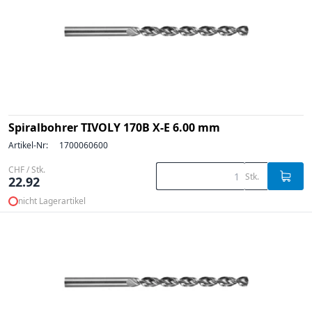
Spiralbohrer TIVOLY 170B X-E 6.00 mm
Artikel-Nr:
1700060600
CHF / Stk.
Stk.
22.92
nicht Lagerartikel