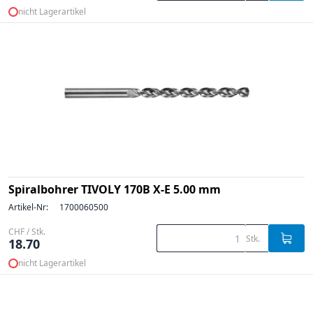
nicht Lagerartikel
Spiralbohrer TIVOLY 170B X-E 5.00 mm
Artikel-Nr:
1700060500
CHF / Stk.
Stk.
18.70
nicht Lagerartikel