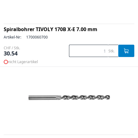
Spiralbohrer TIVOLY 170B X-E 7.00 mm
Artikel-Nr:
1700060700
CHF / Stk.
Stk.
30.54
nicht Lagerartikel