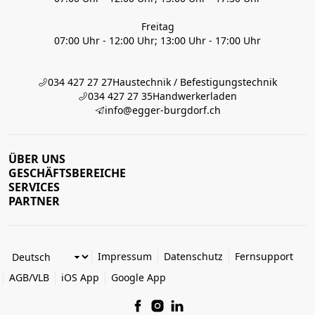
Freitag
07:00 Uhr - 12:00 Uhr; 13:00 Uhr - 17:00 Uhr
034 427 27 27
Haustechnik / Befestigungstechnik
034 427 27 35
Handwerkerladen
info@egger-burgdorf.ch
ÜBER UNS
GESCHÄFTSBEREICHE
SERVICES
PARTNER
Impressum
Datenschutz
Fernsupport
AGB/VLB
iOS App
Google App