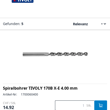
Gefunden:
5
Spiralbohrer TIVOLY 170B X-E 4.00 mm
Artikel-Nr:
1700060400
CHF / Stk.
Stk.
14.92