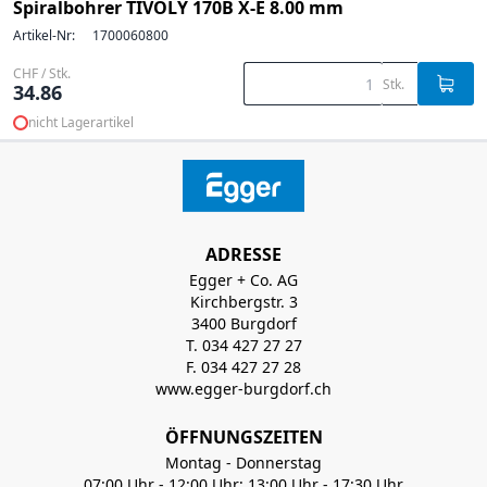
Spiralbohrer TIVOLY 170B X-E 8.00 mm
Artikel-Nr:
1700060800
CHF / Stk.
Stk.
34.86
nicht Lagerartikel
ADRESSE
Egger + Co. AG
Kirchbergstr. 3
3400 Burgdorf
T. 034 427 27 27
F. 034 427 27 28
www.egger-burgdorf.ch
ÖFFNUNGSZEITEN
Montag - Donnerstag
07:00 Uhr - 12:00 Uhr; 13:00 Uhr - 17:30 Uhr