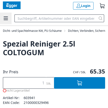
Login
Dicht- und Spachtelmasse Kitt, PU-Schäume
Dichten, Verbinden, Sichern
Spezial Reiniger 2.5l
COLTOGUM
65.35
Ihr Preis
CHF / Stk.
Stk.
nicht Lagerartikel
Artikel-Nr:
603941
EAN Code:
2100000329496