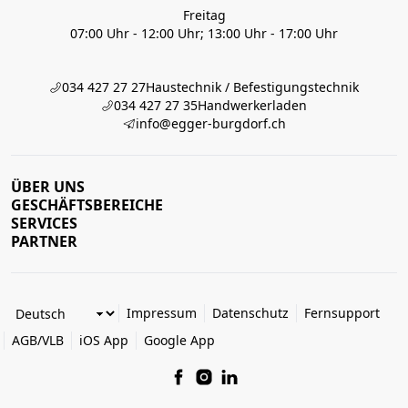
Freitag
07:00 Uhr - 12:00 Uhr; 13:00 Uhr - 17:00 Uhr
034 427 27 27
Haustechnik / Befestigungstechnik
034 427 27 35
Handwerkerladen
info@egger-burgdorf.ch
ÜBER UNS
GESCHÄFTSBEREICHE
SERVICES
PARTNER
Impressum
Datenschutz
Fernsupport
AGB/VLB
iOS App
Google App