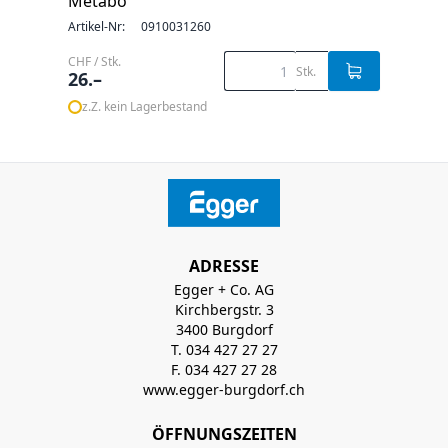
Metabo
Artikel-Nr:
0910031260
CHF / Stk.
Stk.
26.–
z.Z. kein Lagerbestand
ADRESSE
Egger + Co. AG
Kirchbergstr. 3
3400 Burgdorf
T. 034 427 27 27
F. 034 427 27 28
www.egger-burgdorf.ch
ÖFFNUNGSZEITEN