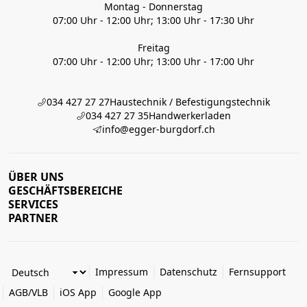
Montag - Donnerstag
07:00 Uhr - 12:00 Uhr; 13:00 Uhr - 17:30 Uhr
Freitag
07:00 Uhr - 12:00 Uhr; 13:00 Uhr - 17:00 Uhr
034 427 27 27
Haustechnik / Befestigungstechnik
034 427 27 35
Handwerkerladen
info@egger-burgdorf.ch
ÜBER UNS
GESCHÄFTSBEREICHE
SERVICES
PARTNER
Impressum
Datenschutz
Fernsupport
AGB/VLB
iOS App
Google App