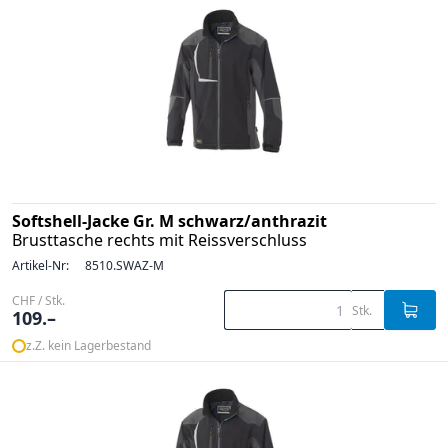
Softshell-Jacke Gr. M schwarz/anthrazit
Brusttasche rechts mit Reissverschluss
Artikel-Nr:
8510.SWAZ-M
CHF / Stk.
Stk.
109.–
z.Z. kein Lagerbestand