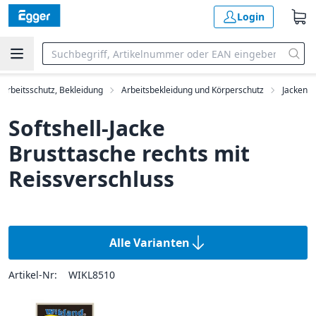
Login
Arbeitsschutz, Bekleidung
Arbeitsbekleidung und Körperschutz
Jacken
Softshell-Jacke
Brusttasche rechts mit
Reissverschluss
Alle Varianten
Artikel-Nr:
WIKL8510