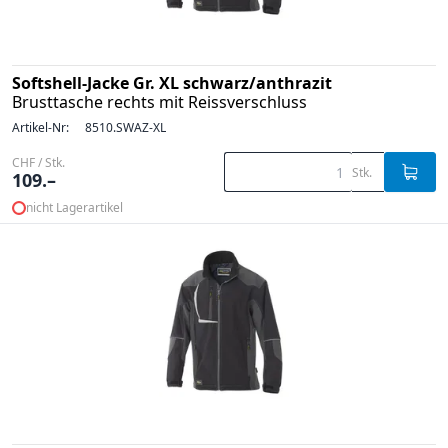
Softshell-Jacke Gr. XL schwarz/anthrazit
Brusttasche rechts mit Reissverschluss
Artikel-Nr:
8510.SWAZ-XL
CHF / Stk.
Stk.
109.–
nicht Lagerartikel