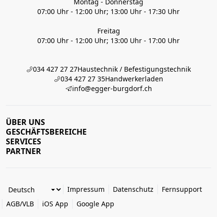
Montag - Donnerstag
07:00 Uhr - 12:00 Uhr; 13:00 Uhr - 17:30 Uhr
Freitag
07:00 Uhr - 12:00 Uhr; 13:00 Uhr - 17:00 Uhr
034 427 27 27
Haustechnik / Befestigungstechnik
034 427 27 35
Handwerkerladen
info@egger-burgdorf.ch
ÜBER UNS
GESCHÄFTSBEREICHE
SERVICES
PARTNER
Impressum
Datenschutz
Fernsupport
AGB/VLB
iOS App
Google App