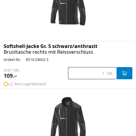
Softshell-Jacke Gr. S schwarz/anthrazit
Brusttasche rechts mit Reissverschluss
Artikel-Nr:
8510.SWAZ-S
CHF / Stk.
Stk.
109.–
z.Z. kein Lagerbestand