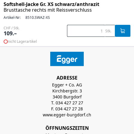
Softshell-Jacke Gr. XS schwarz/anthrazit
Brusttasche rechts mit Reissverschluss
Artikel-Nr:
8510.SWAZ-XS
CHF / Stk.
Stk.
109.–
nicht Lagerartikel
ADRESSE
Egger + Co. AG
Kirchbergstr. 3
3400 Burgdorf
T. 034 427 27 27
F. 034 427 27 28
www.egger-burgdorf.ch
ÖFFNUNGSZEITEN