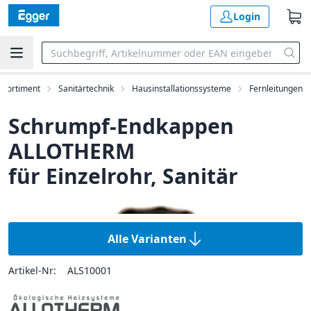
Login
Sortiment
Sanitärtechnik
Hausinstallationssysteme
Fernleitungen
Schrumpf-Endkappen
ALLOTHERM
für Einzelrohr, Sanitär
Alle Varianten
Artikel-Nr:
ALS10001