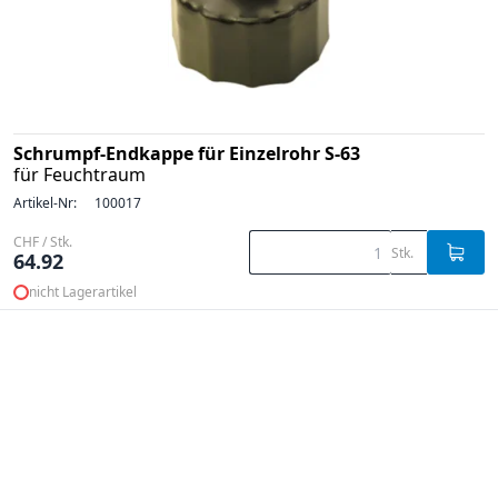
Schrumpf-Endkappe für Einzelrohr S-63
für Feuchtraum
Artikel-Nr:
100017
CHF / Stk.
Stk.
64.92
nicht Lagerartikel