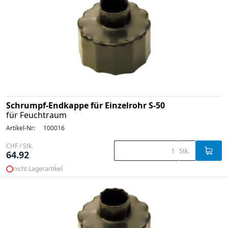
Schrumpf-Endkappe für Einzelrohr S-50
für Feuchtraum
Artikel-Nr:
100016
CHF / Stk.
Stk.
64.92
nicht Lagerartikel