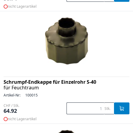
nicht Lagerartikel
Schrumpf-Endkappe für Einzelrohr S-40
für Feuchtraum
Artikel-Nr:
100015
CHF / Stk.
Stk.
64.92
nicht Lagerartikel