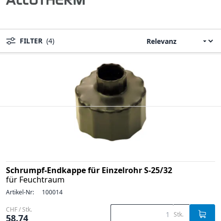
FILTER
(4)
Schrumpf-Endkappe für Einzelrohr S-25/32
für Feuchtraum
Artikel-Nr:
100014
CHF / Stk.
Stk.
58.74