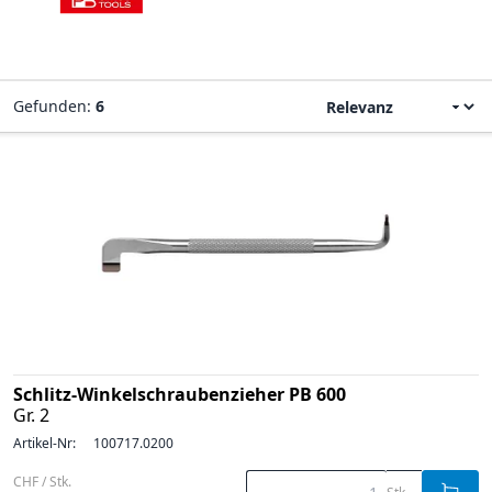
Gefunden:
6
Schlitz-Winkelschraubenzieher PB 600
Gr. 2
Artikel-Nr:
100717.0200
CHF / Stk.