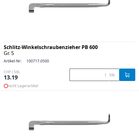
Schlitz-Winkelschraubenzieher PB 600
Gr. 5
Artikel-Nr:
100717.0500
CHF / Stk.
Stk.
13.19
nicht Lagerartikel