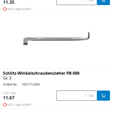
Stk.
11.35
nicht Lagerartikel
Schlitz-Winkelschraubenzieher PB 600
Gr. 3
Artikel-Nr:
100717.0300
CHF / Stk.
Stk.
11.67
nicht Lagerartikel