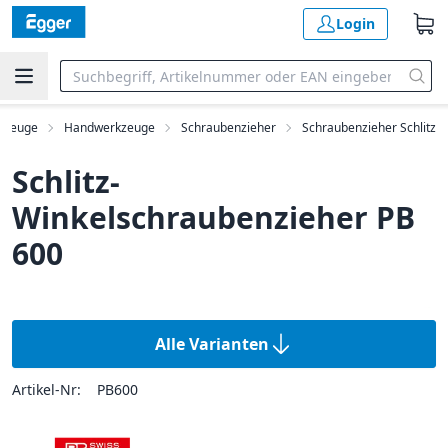
Login
kzeuge
Handwerkzeuge
Schraubenzieher
Schraubenzieher Schlitz
Schlitz-
Winkelschraubenzieher PB
600
Alle Varianten
Artikel-Nr:
PB600