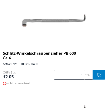
Schlitz-Winkelschraubenzieher PB 600
Gr. 4
Artikel-Nr:
100717.0400
CHF / Stk.
Stk.
12.05
nicht Lagerartikel