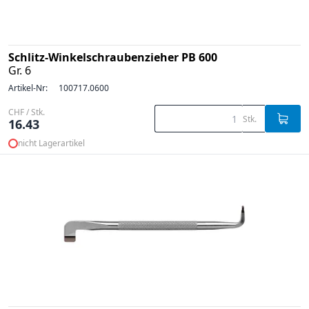
Schlitz-Winkelschraubenzieher PB 600
Gr. 6
Artikel-Nr:
100717.0600
CHF / Stk.
Stk.
16.43
nicht Lagerartikel