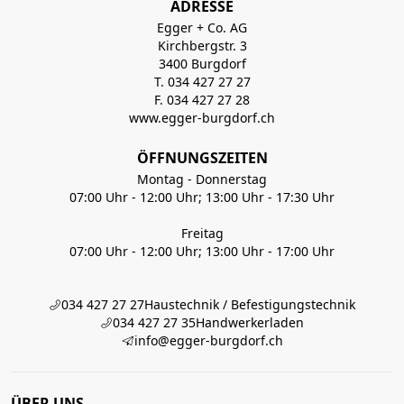
ADRESSE
Egger + Co. AG
Kirchbergstr. 3
3400 Burgdorf
T. 034 427 27 27
F. 034 427 27 28
www.egger-burgdorf.ch
ÖFFNUNGSZEITEN
Montag - Donnerstag
07:00 Uhr - 12:00 Uhr; 13:00 Uhr - 17:30 Uhr
Freitag
07:00 Uhr - 12:00 Uhr; 13:00 Uhr - 17:00 Uhr
034 427 27 27
Haustechnik / Befestigungstechnik
034 427 27 35
Handwerkerladen
info@egger-burgdorf.ch
ÜBER UNS