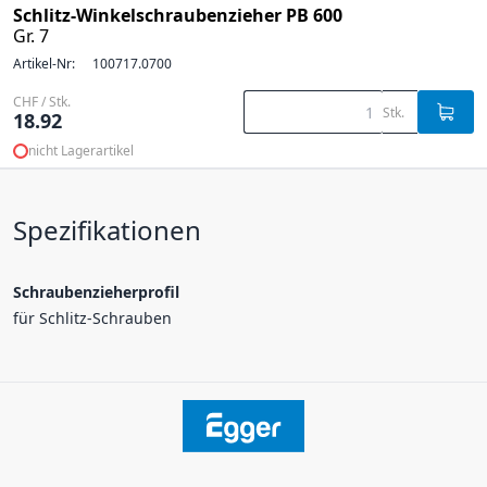
Schlitz-Winkelschraubenzieher PB 600
Gr. 7
Artikel-Nr:
100717.0700
CHF / Stk.
Stk.
18.92
nicht Lagerartikel
Spezifikationen
Schraubenzieherprofil
für Schlitz-Schrauben