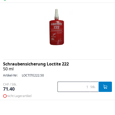
Schraubensicherung Loctite 222
50 ml
Artikel-Nr:
LOCTITE222.50
CHF / Stk.
Stk.
71.40
nicht Lagerartikel