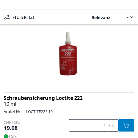
FILTER
(2)
Schraubensicherung Loctite 222
10 ml
Artikel-Nr:
LOCTITE222.10
CHF / Stk.
Stk.
19.08
4 Stk.