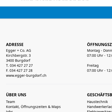
ADRESSE
ÖFFNUNGSZ
Egger + Co. AG
Montag - Donn
Kirchbergstr. 3
07:00 Uhr - 12
3400 Burgdorf
T. 034 427 27 27
Freitag
F. 034 427 27 28
07:00 Uhr - 12
www.egger-burgdorf.ch
ÜBER UNS
GESCHÄFTSB
Team
Haustechnik
Kontakt, Öffnungszeiten & Maps
Handwerkerla
Jobs
Elektrowerkze