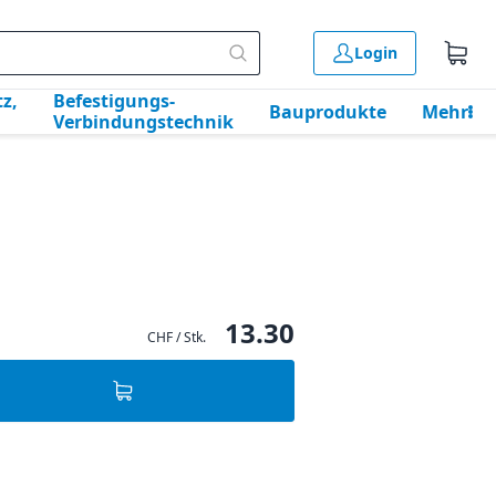
Login
z,
Befestigungs-
Bauprodukte
Mehr
Verbindungstechnik
13.30
CHF / Stk.