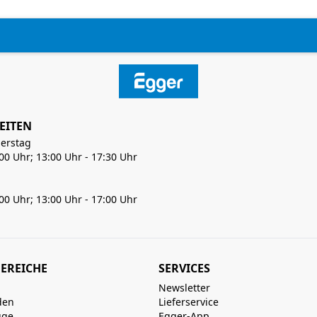
EITEN
erstag
:00 Uhr; 13:00 Uhr - 17:30 Uhr
:00 Uhr; 13:00 Uhr - 17:00 Uhr
EREICHE
SERVICES
Newsletter
den
Lieferservice
uge
Egger-App