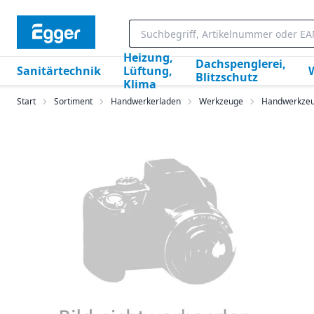
Heizung,
Dachspenglerei,
Sanitärtechnik
Lüftung,
Blitzschutz
Klima
Start
Sortiment
Handwerkerladen
Werkzeuge
Handwerkze