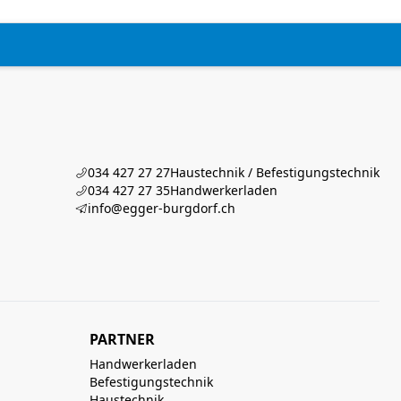
034 427 27 27
Haustechnik / Befestigungstechnik
034 427 27 35
Handwerkerladen
info@egger-burgdorf.ch
PARTNER
Handwerkerladen
Befestigungstechnik
Haustechnik