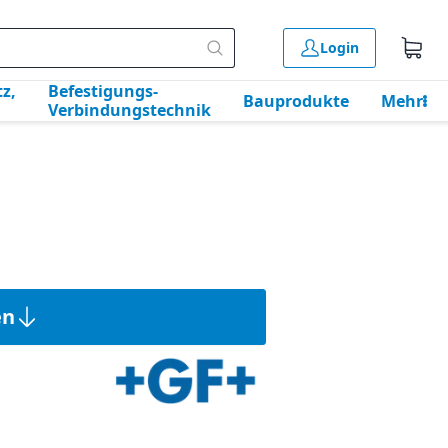
Login
z,
Befestigungs-
Bauprodukte
Mehr
Verbindungstechnik
en