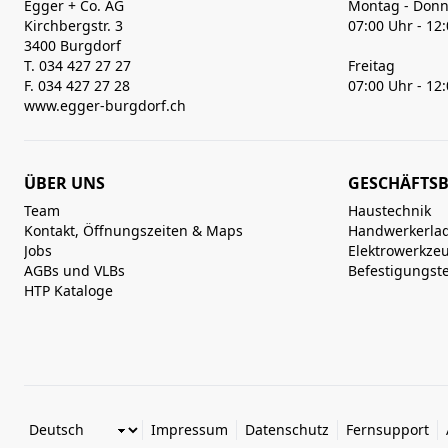
Egger + Co. AG
Montag - Donn
Kirchbergstr. 3
07:00 Uhr - 12
3400 Burgdorf
T. 034 427 27 27
Freitag
F. 034 427 27 28
07:00 Uhr - 12
www.egger-burgdorf.ch
ÜBER UNS
GESCHÄFTSB
Team
Haustechnik
Kontakt, Öffnungszeiten & Maps
Handwerkerla
Jobs
Elektrowerkze
AGBs und VLBs
Befestigungst
HTP Kataloge
Impressum
Datenschutz
Fernsupport