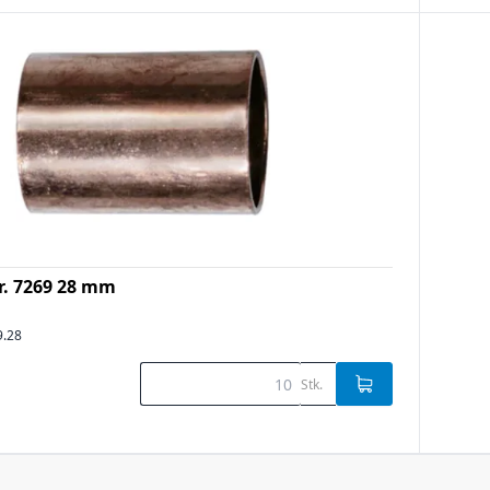
Nr. 7269 28 mm
9.28
Stk.