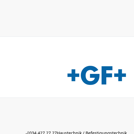
034 427 27 27
Haustechnik / Befestigungstechnik