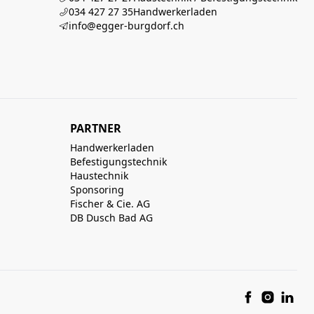
034 427 27 35
Handwerkerladen
info@egger-burgdorf.ch
PARTNER
Handwerkerladen
Befestigungstechnik
Haustechnik
Sponsoring
Fischer & Cie. AG
DB Dusch Bad AG