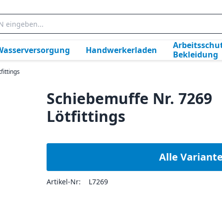
Arbeitsschut
Wasserversorgung
Handwerkerladen
Bekleidung
fittings
Schiebemuffe Nr. 7269
Lötfittings
Alle Variant
Artikel-Nr:
L7269