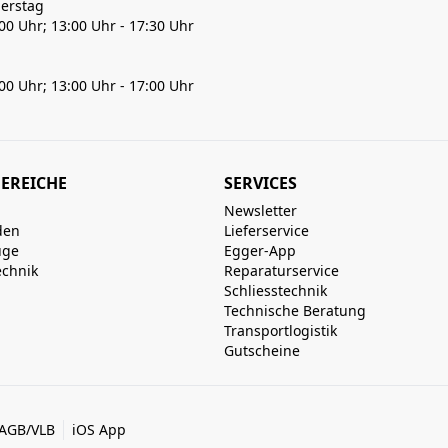
erstag
:00 Uhr; 13:00 Uhr - 17:30 Uhr
:00 Uhr; 13:00 Uhr - 17:00 Uhr
EREICHE
SERVICES
Newsletter
den
Lieferservice
uge
Egger-App
echnik
Reparaturservice
Schliesstechnik
Technische Beratung
Transportlogistik
Gutscheine
AGB/VLB
iOS App