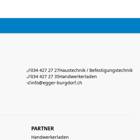
034 427 27 27
Haustechnik / Befestigungstechnik
034 427 27 35
Handwerkerladen
info@egger-burgdorf.ch
PARTNER
Handwerkerladen