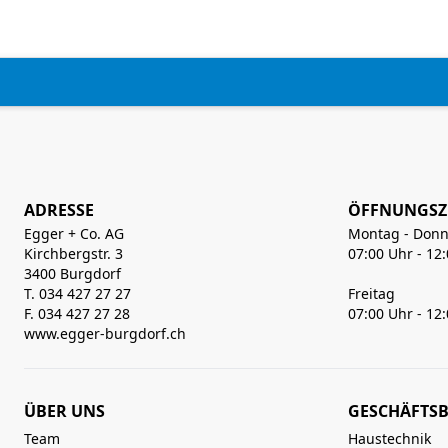
ADRESSE
ÖFFNUNGSZ
Egger + Co. AG
Montag - Donn
Kirchbergstr. 3
07:00 Uhr - 12
3400 Burgdorf
T. 034 427 27 27
Freitag
F. 034 427 27 28
07:00 Uhr - 12
www.egger-burgdorf.ch
ÜBER UNS
GESCHÄFTSB
Team
Haustechnik