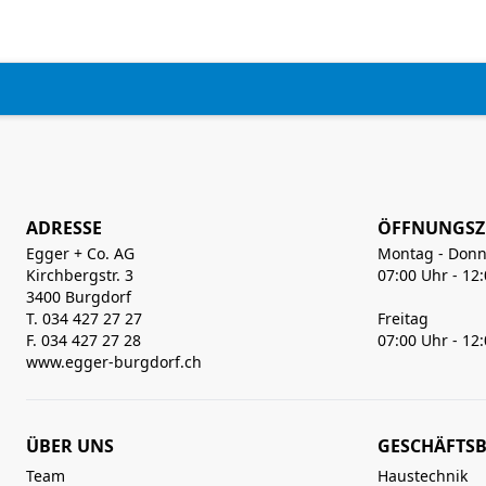
ADRESSE
ÖFFNUNGSZ
Egger + Co. AG
Montag - Donn
Kirchbergstr. 3
07:00 Uhr - 12
3400 Burgdorf
T. 034 427 27 27
Freitag
F. 034 427 27 28
07:00 Uhr - 12
www.egger-burgdorf.ch
ÜBER UNS
GESCHÄFTSB
Team
Haustechnik