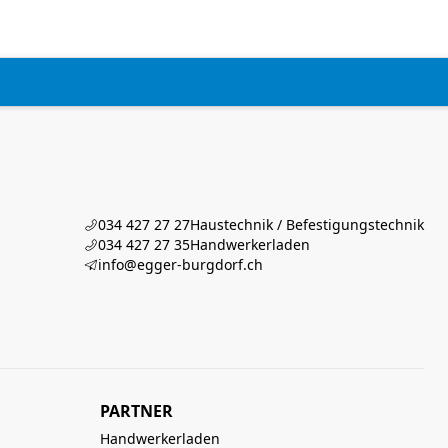
034 427 27 27
Haustechnik / Befestigungstechnik
034 427 27 35
Handwerkerladen
info@egger-burgdorf.ch
PARTNER
Handwerkerladen