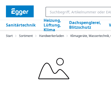
Heizung,
Dachspenglerei,
Sanitärtechnik
Lüftung,
Blitzschutz
Klima
Start
Sortiment
Handwerkerladen
Klimageräte, Wassertechnik