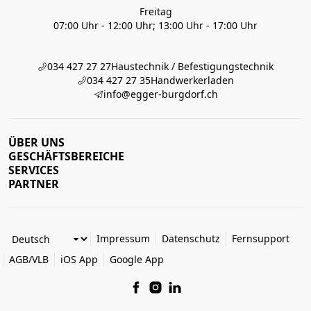
Freitag
07:00 Uhr - 12:00 Uhr; 13:00 Uhr - 17:00 Uhr
034 427 27 27
Haustechnik / Befestigungstechnik
034 427 27 35
Handwerkerladen
info@egger-burgdorf.ch
ÜBER UNS
GESCHÄFTSBEREICHE
SERVICES
PARTNER
Impressum
Datenschutz
Fernsupport
AGB/VLB
iOS App
Google App