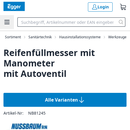
Login
Sortiment
Sanitärtechnik
Hausinstallationssysteme
Werkzeuge
Reifenfüllmesser mit
Manometer
mit Autoventil
Alle Varianten
Artikel-Nr:
NB81245