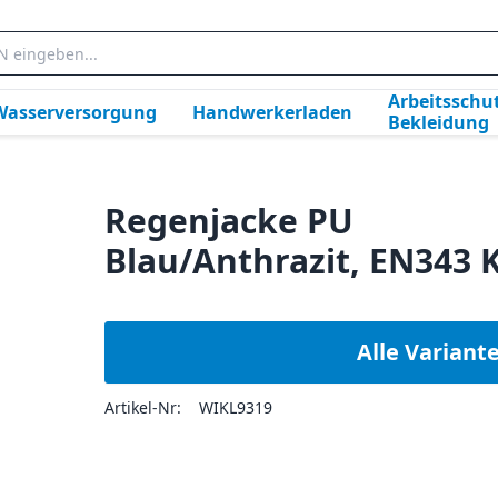
Arbeitsschut
Wasserversorgung
Handwerkerladen
Bekleidung
Regenjacke PU
Blau/Anthrazit, EN343 K
Alle Variant
Artikel-Nr:
WIKL9319