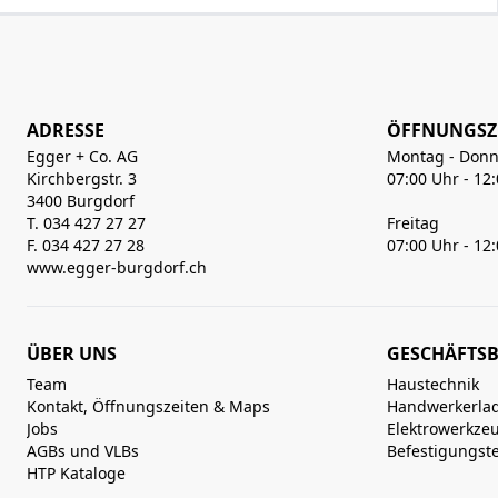
ADRESSE
ÖFFNUNGSZ
Egger + Co. AG
Montag - Donn
Kirchbergstr. 3
07:00 Uhr - 12
3400 Burgdorf
T. 034 427 27 27
Freitag
F. 034 427 27 28
07:00 Uhr - 12
www.egger-burgdorf.ch
ÜBER UNS
GESCHÄFTSB
Team
Haustechnik
Kontakt, Öffnungszeiten & Maps
Handwerkerla
Jobs
Elektrowerkze
AGBs und VLBs
Befestigungst
HTP Kataloge