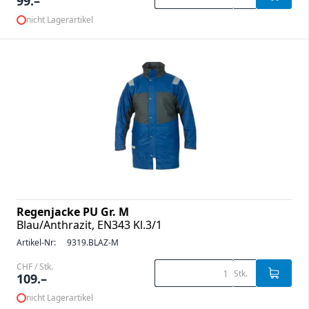
99.–
nicht Lagerartikel
Regenjacke PU Gr. M
Blau/Anthrazit, EN343 Kl.3/1
Artikel-Nr:
9319.BLAZ-M
CHF / Stk.
Stk.
109.–
nicht Lagerartikel