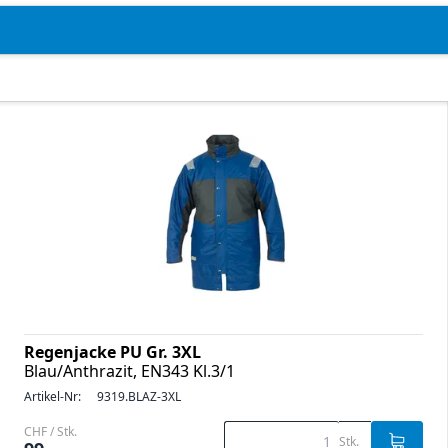
Regenjacke PU Gr. 3XL
Blau/Anthrazit, EN343 Kl.3/1
Artikel-Nr:
9319.BLAZ-3XL
CHF / Stk.
Stk.