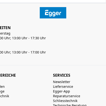
EITEN
erstag
:00 Uhr; 13:00 Uhr - 17:30 Uhr
:00 Uhr; 13:00 Uhr - 17:00 Uhr
EREICHE
SERVICES
Newsletter
den
Lieferservice
uge
Egger-App
echnik
Reparaturservice
Schliesstechnik
Technische Beratung