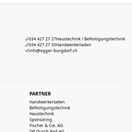
034 427 27 27
Haustechnik / Befestigungstechnik
034 427 27 35
Handwerkerladen
info@egger-burgdorf.ch
PARTNER
Handwerkerladen
Befestigungstechnik
Haustechnik
Sponsoring
Fischer & Cie. AG
DB Dusch Bad AG