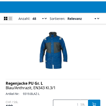
Anzahl:
Sortieren:
Regenjacke PU Gr. L
Blau/Anthrazit, EN343 Kl.3/1
Artikel-Nr:
9319.BLAZ-L
CHF / Stk.
Stk.