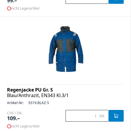
99.–
nicht Lagerartikel
Regenjacke PU Gr. S
Blau/Anthrazit, EN343 Kl.3/1
Artikel-Nr:
9319.BLAZ-S
CHF / Stk.
Stk.
109.–
nicht Lagerartikel