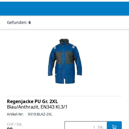
Gefunden:
6
Regenjacke PU Gr. 2XL
Blau/Anthrazit, EN343 Kl.3/1
Artikel-Nr:
9319.BLAZ-2XL
CHF / Stk.
Stk.