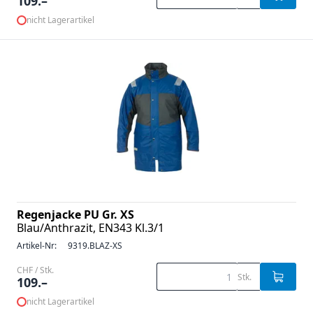
109.–
nicht Lagerartikel
Regenjacke PU Gr. XS
Blau/Anthrazit, EN343 Kl.3/1
Artikel-Nr:
9319.BLAZ-XS
CHF / Stk.
Stk.
109.–
nicht Lagerartikel