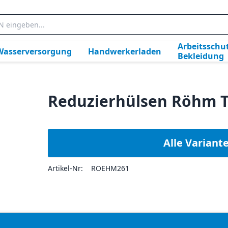
Arbeitsschut
Wasserversorgung
Handwerkerladen
Bekleidung
Reduzierhülsen Röhm T
Alle Variant
Artikel-Nr:
ROEHM261