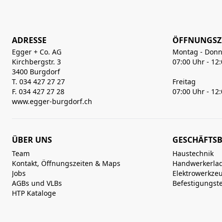
ADRESSE
ÖFFNUNGSZ
Egger + Co. AG
Montag - Donn
Kirchbergstr. 3
07:00 Uhr - 12
3400 Burgdorf
T. 034 427 27 27
Freitag
F. 034 427 27 28
07:00 Uhr - 12
www.egger-burgdorf.ch
ÜBER UNS
GESCHÄFTSB
Team
Haustechnik
Kontakt, Öffnungszeiten & Maps
Handwerkerla
Jobs
Elektrowerkze
AGBs und VLBs
Befestigungst
HTP Kataloge