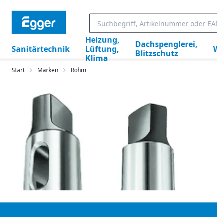
Heizung,
Dachspenglerei,
Sanitärtechnik
Lüftung,
Blitzschutz
Klima
Start
Marken
Röhm