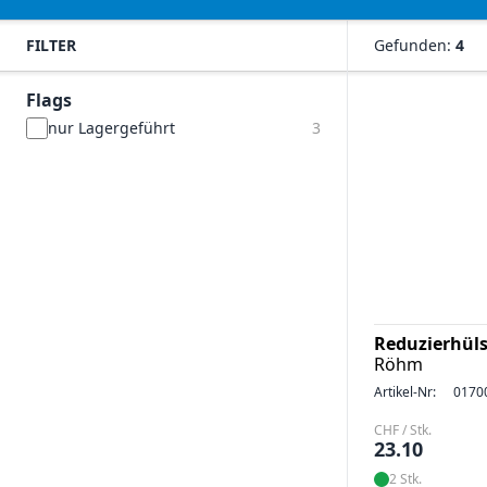
FILTER
Gefunden:
4
Flags
nur Lagergeführt
3
Reduzierhüls
Röhm
Artikel-Nr:
0170
CHF / Stk.
23.10
2 Stk.