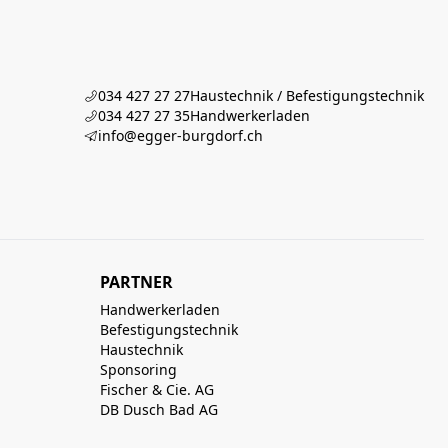
034 427 27 27
Haustechnik / Befestigungstechnik
034 427 27 35
Handwerkerladen
info@egger-burgdorf.ch
PARTNER
Handwerkerladen
Befestigungstechnik
Haustechnik
Sponsoring
Fischer & Cie. AG
DB Dusch Bad AG