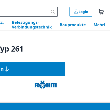
Login
z,
Befestigungs-
Bauprodukte
Mehr
Verbindungstechnik
yp 261
en